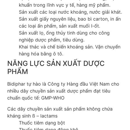
khuẩn trong lĩnh vực y tế, hàng mỹ phẩm.
Sản xuất các loại nước khoáng, nước giải khát.
Sản xuất giấy nguyên liệu, bao bì carton, in ấn
các loại ấn phẩm, sản xuất muối I-ốt.
Sản xuất lọ, ống thủy tinh dùng cho công
nghiệp dược phẩm, tiêu dùng.
Khai thác và chế biến khoáng sản. Vận chuyển
hàng hóa bằng ô tô.
NĂNG LỰC SẢN XUẤT DƯỢC
PHẨM
Bidiphar tự hào là Công ty Hàng đầu Việt Nam cho
nhiều dây chuyền sản xuất dược phẩm đạt tiêu
chuẩn quốc tế: GMP-WHO
Các dây chuyền sản xuất sản phẩm không chứa
kháng sinh ß – lactams
Thuốc tiêm dạng bột
Thuốc tiêm dạng đông khô