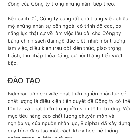
động của Công ty trong những năm tiếp theo.
Bên cạnh đó, Công ty cũng rất chú trọng việc chiêu
mộ những nhân sự bên ngoài có trình độ cao, có
năng lực thật sự về làm việc lâu dài cho Công ty
bằng chính sách đãi ngộ đặc biệt, như: môi trường
làm việc, điều kiện trau dồi kiến thức, giao trọng
trách, thu nhập thỏa đáng, cơ hội thăng tiến vượt
bậc.
ĐÀO TẠO
Bidiphar luôn coi việc phát triển nguồn nhân lực có
chất lượng là điều kiện tiên quyết để Công ty có thể
tồn tại và phát triển trong nền kinh tế thị trường. Với
mục tiêu nâng cao chất lượng chuyên môn và
nghiệp vụ của nguồn nhân lực, Bidiphar đã xây dựng
quy trình đào tạo một cách khoa học, hệ thống
nhằm mang lại hiệu quả cao.