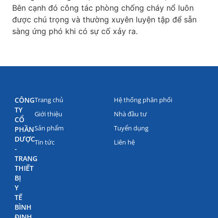
Bên cạnh đó công tác phòng chống cháy nổ luôn
được chú trọng và thường xuyên luyện tập để sẵn
sàng ứng phó khi có sự cố xảy ra.
CÔNG
Trang chủ
Hệ thống phân phối
TY
Giới thiệu
Nhà đầu tư
CỔ
Sản phẩm
Tuyển dụng
PHẦN
DƯỢC
Tin tức
Liên hệ
-
TRANG
THIẾT
BỊ
Y
TẾ
BÌNH
ĐỊNH