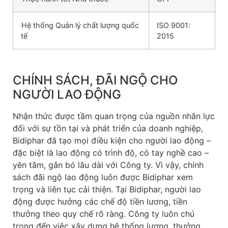
Hệ thống Quản lý chất lượng quốc
ISO 9001:
tế
2015
CHÍNH SÁCH, ĐÃI NGỘ CHO
NGƯỜI LAO ĐỘNG
Nhận thức được tầm quan trọng của nguồn nhân lực
đối với sự tồn tại và phát triển của doanh nghiệp,
Bidiphar đã tạo mọi điều kiện cho người lao động –
đặc biệt là lao động có trình độ, có tay nghề cao –
yên tâm, gắn bó lâu dài với Công ty. Vì vậy, chính
sách đãi ngộ lao động luôn được Bidiphar xem
trọng và liên tục cải thiện. Tại Bidiphar, người lao
động được hưởng các chế độ tiền lương, tiền
thưởng theo quy chế rõ ràng. Công ty luôn chú
trọng đến việc xây dựng hệ thống lương, thưởng,