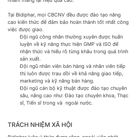
Tại Bidiphar, mọi CBCNV đều được đào tạo nâng
cao kiến thức để đảm bảo hoàn thành tốt nhất công
việc được giao.
Đội ngũ công nhân thường xuyên được huấn
luyện về kỹ năng thực hiện GMP và ISO để
nhận thức và hiểu rõ từng khâu trong quá trình
sản xuất.
Đội ngũ nhân viên bán hàng và nhân viên tiếp
thị luôn được trau dồi về khả năng giao tiếp,
marketing và kỹ năng bán hàng.
Đội ngũ cán bộ kỹ thuật được đào tạo chuyên
sâu, nâng cao như: Đào tạo chuyên khoa, Thạc
sĩ, Tiến sĩ trong và ngoài nước.
TRÁCH NHIỆM XÃ HỘI
Bidiphar luôn ý thức được rằng, ngoài việc phát