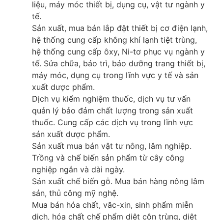
liệu, máy móc thiết bị, dụng cụ, vật tư ngành y
tế.
Sản xuất, mua bán lắp đặt thiết bị cơ điện lạnh,
hệ thống cung cấp không khí lạnh tiệt trùng,
hệ thống cung cấp ôxy, Ni-tơ phục vụ ngành y
tế. Sửa chữa, bảo trì, bảo dưỡng trang thiết bị,
máy móc, dụng cụ trong lĩnh vực y tế và sản
xuất dược phẩm.
Dịch vụ kiểm nghiệm thuốc, dịch vụ tư vấn
quản lý bảo đảm chất lượng trong sản xuất
thuốc. Cung cấp các dịch vụ trong lĩnh vực
sản xuất dược phẩm.
Sản xuất mua bán vật tư nông, lâm nghiệp.
Trồng và chế biến sản phẩm từ cây công
nghiệp ngắn và dài ngày.
Sản xuất chế biến gỗ. Mua bán hàng nông lâm
sản, thủ công mỹ nghệ.
Mua bán hóa chất, văc-xin, sinh phẩm miễn
dịch, hóa chất chế phẩm diệt côn trùng, diệt