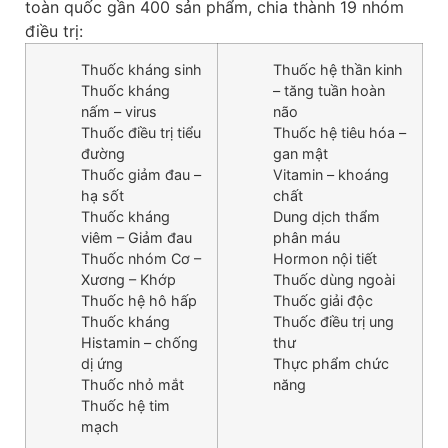
toàn quốc gần 400 sản phẩm, chia thành 19 nhóm
điều trị:
Thuốc kháng sinh
Thuốc hệ thần kinh
Thuốc kháng
– tăng tuần hoàn
nấm – virus
não
Thuốc điều trị tiểu
Thuốc hệ tiêu hóa –
đường
gan mật
Thuốc giảm đau –
Vitamin – khoáng
hạ sốt
chất
Thuốc kháng
Dung dịch thẩm
viêm – Giảm đau
phân máu
Thuốc nhóm Cơ –
Hormon nội tiết
Xương – Khớp
Thuốc dùng ngoài
Thuốc hệ hô hấp
Thuốc giải độc
Thuốc kháng
Thuốc điều trị ung
Histamin – chống
thư
dị ứng
Thực phẩm chức
Thuốc nhỏ mắt
năng
Thuốc hệ tim
mạch