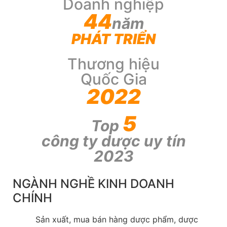
Doanh nghiệp
44
năm
PHÁT TRIỂN
Thương hiệu
Quốc Gia
2022
5
Top
công ty dược uy tín
2023
NGÀNH NGHỀ KINH DOANH
CHÍNH
Sản xuất, mua bán hàng dược phẩm, dược