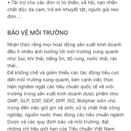
• Tài trợ cho các đơn vị từ thiện, xã hội, nạn nhân
chất độc da cam, trẻ em khuyết tật, người già neo
đơn …
BẢO VỆ MÔI TRƯỜNG
Nhận thức rằng mọi hoạt động sản xuất kinh doanh
đều ít nhiều ảnh hưởng tới môi trường xung quanh
như: bụi, khí thải, tiếng ồn, độ rung, nước thải, rác
thải…
Để khống chế và giảm thiểu các tác động tiêu cực
đến môi trường xung quanh, bên cạnh việc thực
hiện nghiêm ngặt các tiêu chuẩn quốc tế về môi
trường trong sản xuất kinh doanh dược phẩm như:
GMP, GLP, GSP, GDP, GPP, ISO, Bidiphar luôn chú
trọng đến việc giữ gìn vệ sinh; xử lý chất thải công
nghiệp, nguồn nước theo đúng các tiêu chuẩn ngành
Dược và các quy định bảo vệ môi trường, đạt
những chỉ tiêu giới hạn của Tiêu chuẩn Việt Nam.