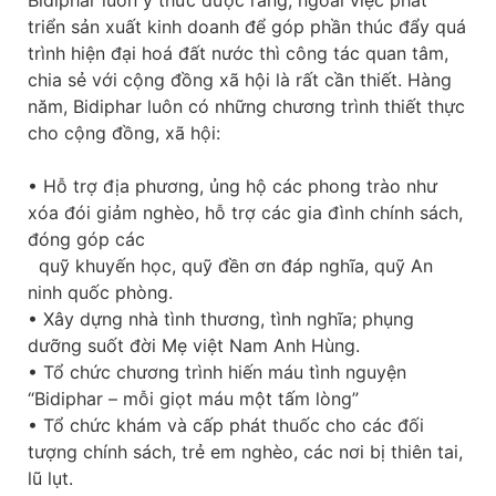
triển sản xuất kinh doanh để góp phần thúc đẩy quá
trình hiện đại hoá đất nước thì công tác quan tâm,
chia sẻ với cộng đồng xã hội là rất cần thiết. Hàng
năm, Bidiphar luôn có những chương trình thiết thực
cho cộng đồng, xã hội:
• Hỗ trợ địa phương, ủng hộ các phong trào như
xóa đói giảm nghèo, hỗ trợ các gia đình chính sách,
đóng góp các
quỹ khuyến học, quỹ đền ơn đáp nghĩa, quỹ An
ninh quốc phòng.
• Xây dựng nhà tình thương, tình nghĩa; phụng
dưỡng suốt đời Mẹ việt Nam Anh Hùng.
• Tổ chức chương trình hiến máu tình nguyện
“Bidiphar – mỗi giọt máu một tấm lòng”
• Tổ chức khám và cấp phát thuốc cho các đối
tượng chính sách, trẻ em nghèo, các nơi bị thiên tai,
lũ lụt.