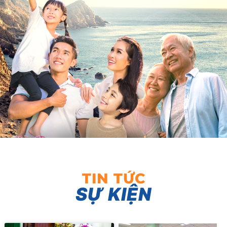
TIN TỨC
SỰ KIỆN