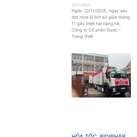
22/11/2025
Ngày 22/11/2025, ngay sau
đợt mưa lũ lịch sử giữa tháng
11 gây thiệt hại nặng nề,
Công ty Cổ phần Dược –
Trang thiết
HỎA TỐC: BIDIPHAR