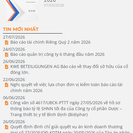
2026
07/05/2026
TIN MỚI NHẤT
27/07/2026
Báo cáo tài chính Riêng Quý 2 năm 2026
24/07/2026
Báo cáo quản trị công ty 6 tháng đầu năm 2026
26/06/2026
KWE BETEILIGUNGEN AG Báo cáo về thay đổi sở hữu của cổ
đông lớn.
22/06/2026
Nghị quyết về việc lựa chọn đơn vị kiểm toán báo cáo tài
chính năm 2026
06/06/2026
Công văn số 4617/UBCK-PTTT ngày 27/05/2026 về hồ sơ
thông báo tỷ lệ SHNN tối đa của Công ty cổ phần Dược –
Trang thiết bị y tế Bình Định (Bidiphar)
26/05/2026
Quyết định đình chỉ giải quyết vụ án kinh doanh thương
mại số 27/2026/QĐ-KDTM ngày 20/05/2026 của Tòa án nhân