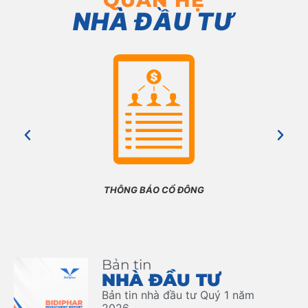
QUAN HỆ
NHÀ ĐẦU TƯ
THÔNG BÁO CỔ ĐÔNG
Bản tin
NHÀ ĐẦU TƯ
Bản tin nhà đầu tư Quý 1 năm