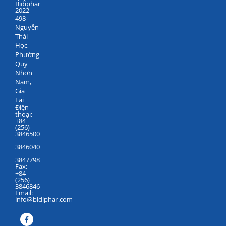
Bidiphar
2022
498
Nguyễn
Thái
Học,
Phường
Quy
Nhơn
Nam,
Gia
Lai
Điện
thoại:
+84
(256)
3846500
–
3846040
–
3847798
Fax:
+84
(256)
3846846
Email:
info@bidiphar.com