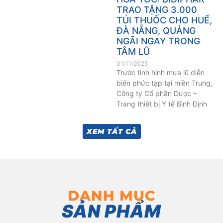
TRAO TẶNG 3.000
TÚI THUỐC CHO HUẾ,
ĐÀ NẴNG, QUẢNG
NGÃI NGAY TRONG
TÂM LŨ
01/11/2025
Trước tình hình mưa lũ diễn
biến phức tạp tại miền Trung,
Công ty Cổ phần Dược –
Trang thiết bị Y tế Bình Định
XEM TẤT CẢ
DANH MỤC
SẢN PHẨM