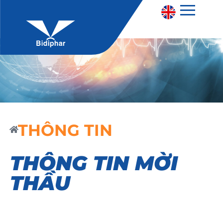
THÔNG TIN
THÔNG TIN MỜI
THẦU