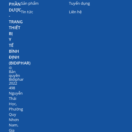
Sản phẩm
Tuyển dụng
PHẦN
DƯỢC
Tin tức
Liên hệ
-
TRANG
THIẾT
BỊ
Y
TẾ
BÌNH
ĐỊNH
(BIDIPHAR)
©
Bản
quyền
Bidiphar
2022
498
Nguyễn
Thái
Học,
Phường
Quy
Nhơn
Nam,
Gia