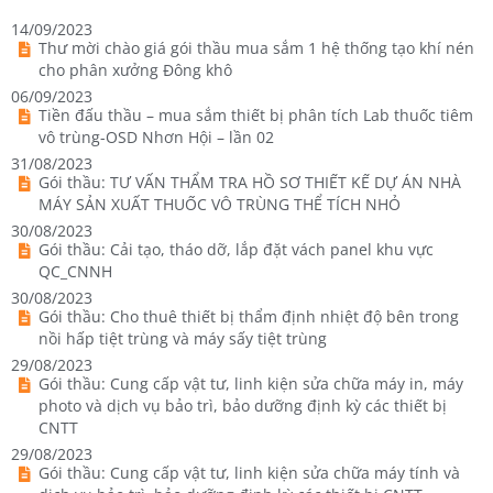
14/09/2023
Thư mời chào giá gói thầu mua sắm 1 hệ thống tạo khí nén
cho phân xưởng Đông khô
06/09/2023
Tiền đấu thầu – mua sắm thiết bị phân tích Lab thuốc tiêm
vô trùng-OSD Nhơn Hội – lần 02
31/08/2023
Gói thầu: TƯ VẤN THẨM TRA HỒ SƠ THIẾT KẾ DỰ ÁN NHÀ
MÁY SẢN XUẤT THUỐC VÔ TRÙNG THỂ TÍCH NHỎ
30/08/2023
Gói thầu: Cải tạo, tháo dỡ, lắp đặt vách panel khu vực
QC_CNNH
30/08/2023
Gói thầu: Cho thuê thiết bị thẩm định nhiệt độ bên trong
nồi hấp tiệt trùng và máy sấy tiệt trùng
29/08/2023
Gói thầu: Cung cấp vật tư, linh kiện sửa chữa máy in, máy
photo và dịch vụ bảo trì, bảo dưỡng định kỳ các thiết bị
CNTT
29/08/2023
Gói thầu: Cung cấp vật tư, linh kiện sửa chữa máy tính và