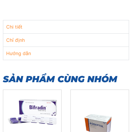
Chi tiết
Chỉ định
Hướng dẫn
SẢN PHẨM CÙNG NHÓM