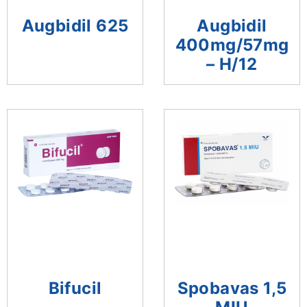
Augbidil
Augbidil 625
400mg/57mg
– H/12
Bifucil
Spobavas 1,5