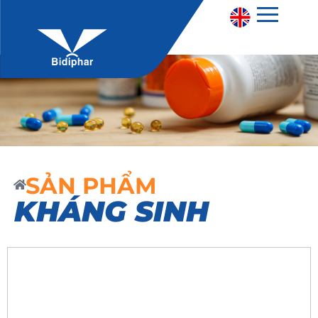
SẢN PHẨM
KHÁNG SINH