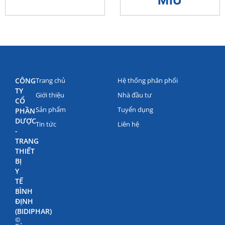
MIU
CÔNG
Trang chủ
Hệ thống phân phối
TY
Giới thiệu
Nhà đầu tư
CỔ
Sản phẩm
Tuyển dụng
PHẦN
DƯỢC
Tin tức
Liên hệ
-
TRANG
THIẾT
BỊ
Y
TẾ
BÌNH
ĐỊNH
(BIDIPHAR)
©