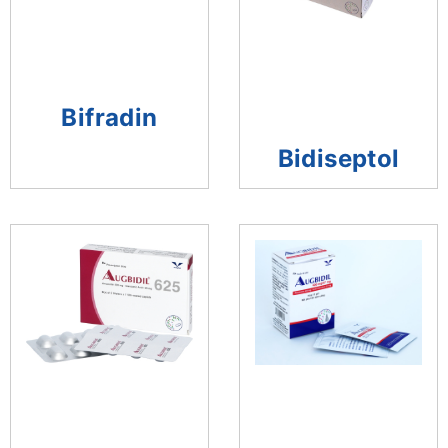
Bifradin
Bidiseptol