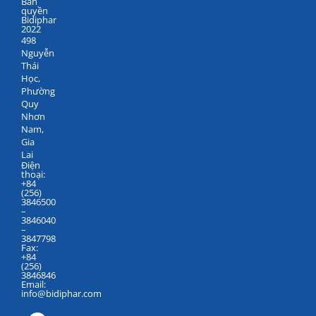
Bản
quyền
Bidiphar
2022
498
Nguyễn
Thái
Học,
Phường
Quy
Nhơn
Nam,
Gia
Lai
Điện
thoại:
+84
(256)
3846500
–
3846040
–
3847798
Fax:
+84
(256)
3846846
Email:
info@bidiphar.com