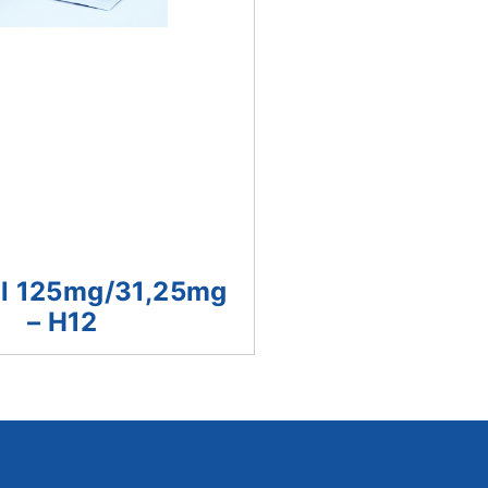
il 125mg/31,25mg
– H12