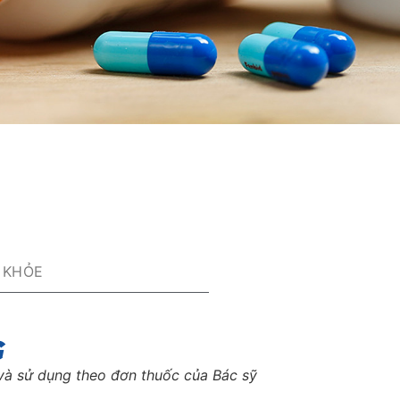
 KHỎE
G
và sử dụng theo đơn thuốc của Bác sỹ