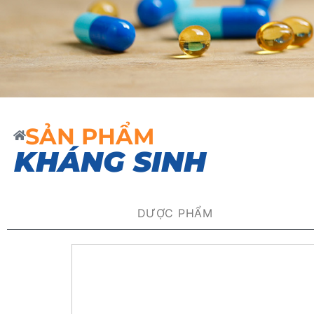
SẢN PHẨM
KHÁNG SINH
DƯỢC PHẨM