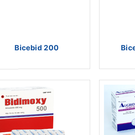
Bicebid 200
Bic