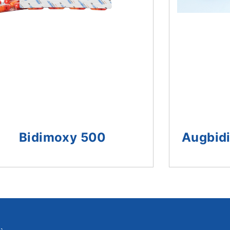
Augbid
Bidimoxy 500