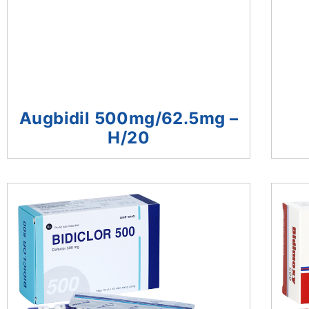
Augbidil 500mg/62.5mg –
H/20