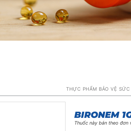
THỰC PHẨM BẢO VỆ SỨC
BIRONEM 1
Thuốc này bán theo đơn 