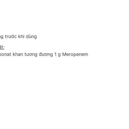
g trước khi dùng
t:
rbonat khan tương đương 1 g Meropenem