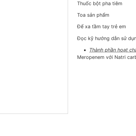
Thuốc bột pha tiêm
Toa sản phẩm
Để xa tầm tay trẻ em
Đọc kỹ hướng dẫn sử dụn
Thành phần hoạt chấ
Meropenem với Natri ca