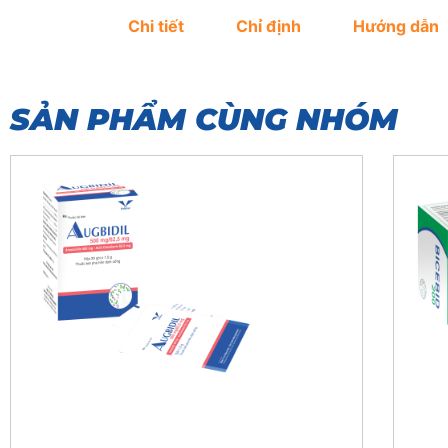
Chi tiết
Chỉ định
Hướng dẫn
SẢN PHẨM CÙNG NHÓM