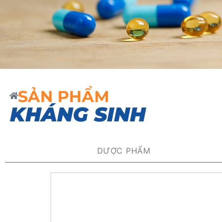
SẢN PHẨM
KHÁNG SINH
DƯỢC PHẨM