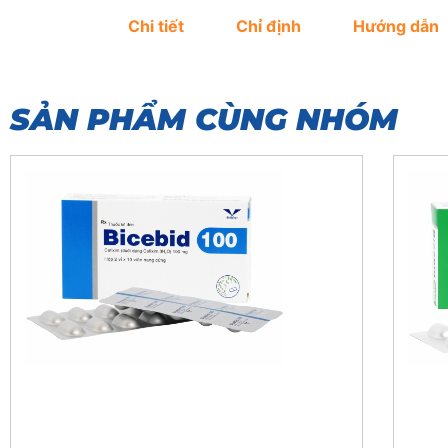
Chi tiết
Chỉ định
Hướng dẫn
SẢN PHẨM CÙNG NHÓM