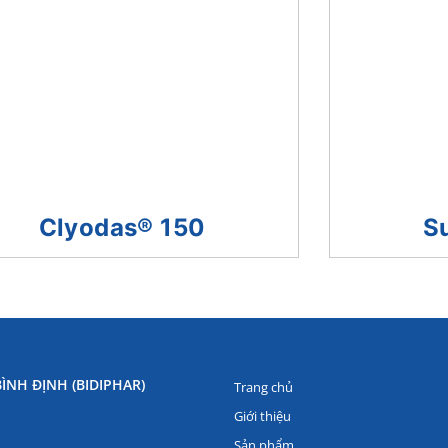
Clyodas® 150
S
ÌNH ĐỊNH (BIDIPHAR)
Trang chủ
Giới thiệu
Sản phẩm