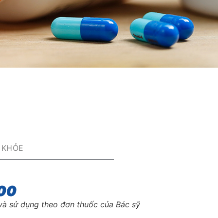
 KHỎE
00
và sử dụng theo đơn thuốc của Bác sỹ