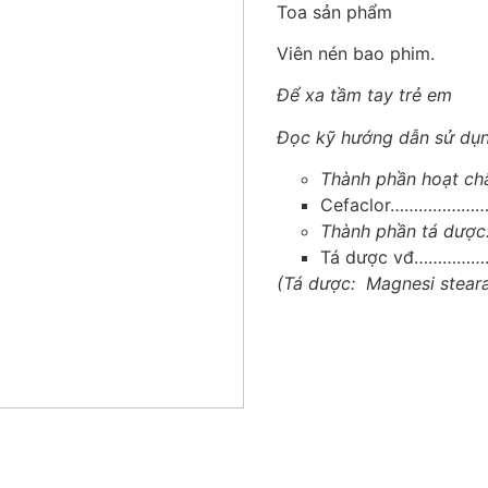
Toa sản phẩm
Viên nén bao phim.
Để xa tầm tay trẻ em
Đọc kỹ hướng dẫn sử dụn
Thành phần hoạt chấ
Cefaclor………………
Thành phần tá dược
Tá dược vđ……………
(Tá dược: Magnesi stearat