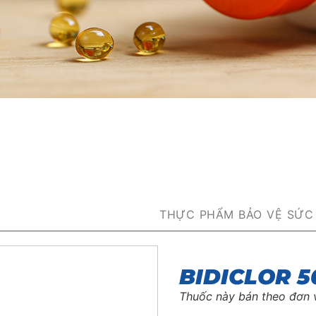
THỰC PHẨM BẢO VỆ SỨC
BIDICLOR 5
Thuốc này bán theo đơn 