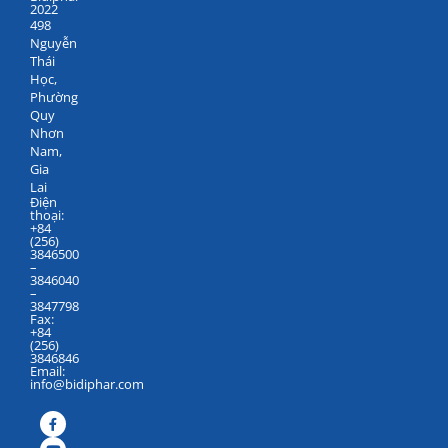
2022
498
Nguyễn
Thái
Học,
Phường
Quy
Nhơn
Nam,
Gia
Lai
Điện
thoại:
+84
(256)
3846500
–
3846040
–
3847798
Fax:
+84
(256)
3846846
Email:
info@bidiphar.com