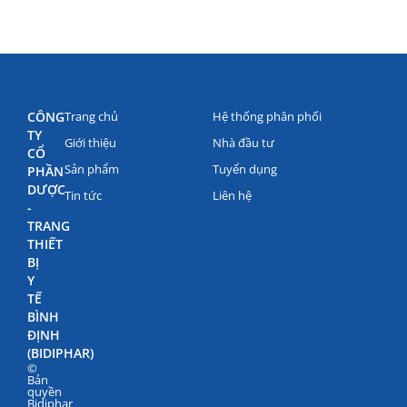
CÔNG
Trang chủ
Hệ thống phân phối
TY
Giới thiệu
Nhà đầu tư
CỔ
Sản phẩm
Tuyển dụng
PHẦN
DƯỢC
Tin tức
Liên hệ
-
TRANG
THIẾT
BỊ
Y
TẾ
BÌNH
ĐỊNH
(BIDIPHAR)
©
Bản
quyền
Bidiphar