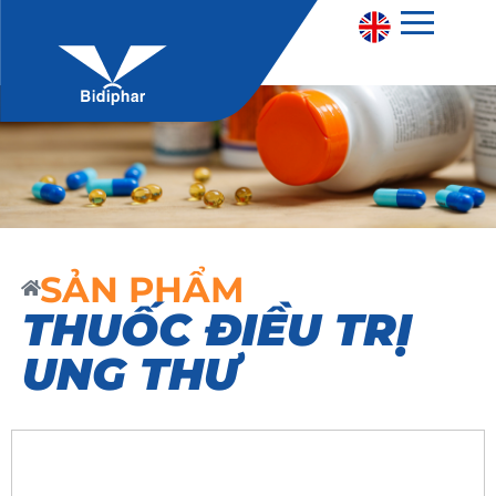
SẢN PHẨM
THUỐC ĐIỀU TRỊ
UNG THƯ