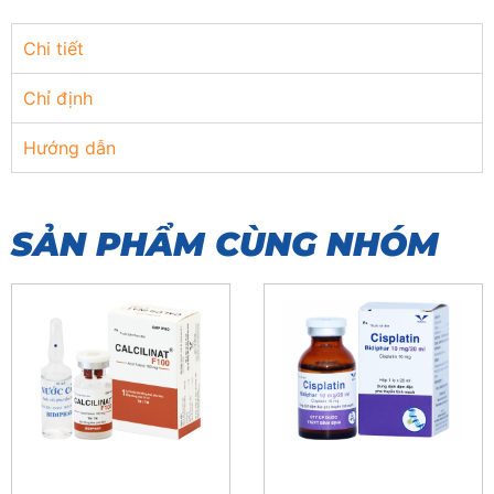
Chi tiết
Chỉ định
Hướng dẫn
SẢN PHẨM CÙNG NHÓM