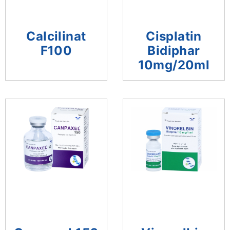
Calcilinat
Cisplatin
F100
Bidiphar
10mg/20ml