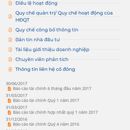
Điều lệ hoạt động
Quy chế quản trị/ Quy chế hoạt động của
HĐQT
Quy chế công bố thông tin
Bản tin nhà đầu tư
Tài liệu giới thiệu doanh nghiệp
Chuyên viên phân tích
Thông tin liên hệ cổ đông
30/06/2017
Báo cáo tài chính 6 tháng đầu năm 2017
31/03/2017
Báo cáo tài chính Quý 1 năm 2017
31/03/2017
Báo cáo tài chính hợp nhất quý 1 năm 2017
31/12/2016
Báo cáo tài chính Quý 4 năm 2016