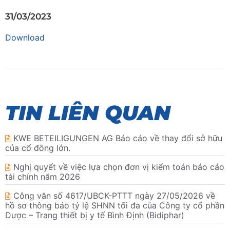
31/03/2023
Download
TIN LIÊN QUAN
KWE BETEILIGUNGEN AG Báo cáo về thay đổi sở hữu
của cổ đông lớn.
Nghị quyết về việc lựa chọn đơn vị kiểm toán báo cáo
tài chính năm 2026
Công văn số 4617/UBCK-PTTT ngày 27/05/2026 về
hồ sơ thông báo tỷ lệ SHNN tối đa của Công ty cổ phần
Dược – Trang thiết bị y tế Bình Định (Bidiphar)