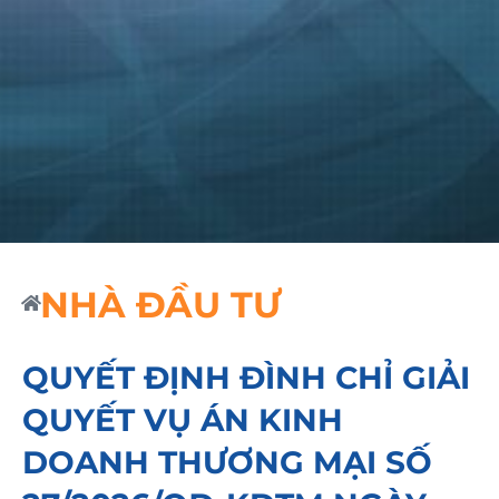
NHÀ ĐẦU TƯ
QUYẾT ĐỊNH ĐÌNH CHỈ GIẢI
QUYẾT VỤ ÁN KINH
DOANH THƯƠNG MẠI SỐ