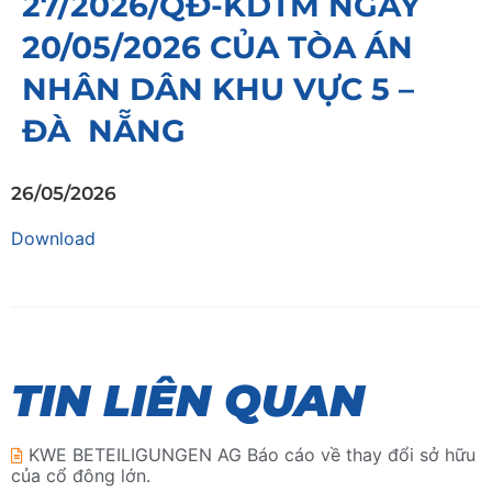
27/2026/QĐ-KDTM NGÀY
20/05/2026 CỦA TÒA ÁN
NHÂN DÂN KHU VỰC 5 –
ĐÀ NẴNG
26/05/2026
Download
TIN LIÊN QUAN
KWE BETEILIGUNGEN AG Báo cáo về thay đổi sở hữu
của cổ đông lớn.