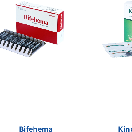
Bifehema
Kin