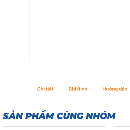
Chi tiết
Chỉ định
Hướng dẫn
SẢN PHẨM CÙNG NHÓM