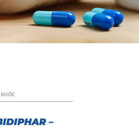
 KHỎE
BIDIPHAR –