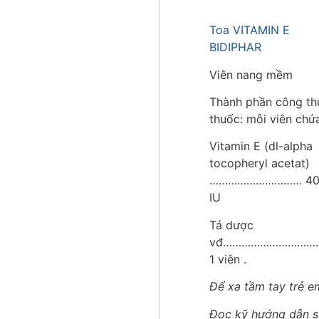
Toa VITAMIN E
BIDIPHAR
Viên nang mềm
Thành phần công th
thuốc: mỗi viên chứ
Vitamin E (dl-alpha
tocopheryl acetat)
………………………… 40
IU
Tá dược
vđ…………………………
1 viên .
Để xa tầm tay trẻ e
Đọc kỹ hướng dẫn 