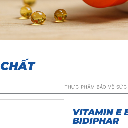
 CHẤT
THỰC PHẨM BẢO VỆ SỨC
VITAMIN E 
BIDIPHAR