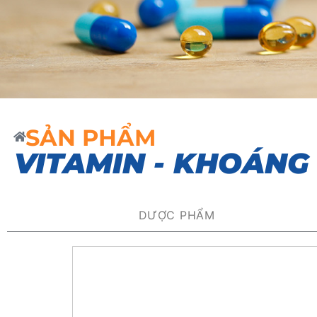
SẢN PHẨM
VITAMIN - KHOÁNG
DƯỢC PHẨM