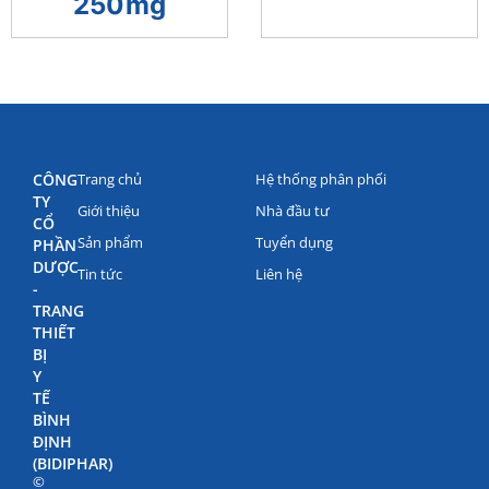
250mg
CÔNG
Trang chủ
Hệ thống phân phối
TY
Giới thiệu
Nhà đầu tư
CỔ
Sản phẩm
Tuyển dụng
PHẦN
DƯỢC
Tin tức
Liên hệ
-
TRANG
THIẾT
BỊ
Y
TẾ
BÌNH
ĐỊNH
(BIDIPHAR)
©