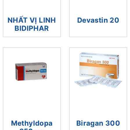
Devastin 20
NHẤT VỊ LINH
BIDIPHAR
Methyldopa
Biragan 300