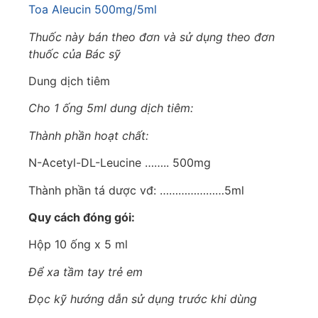
Toa Aleucin 500mg/5ml
Thuốc này bán theo đơn và sử dụng theo đơn
thuốc của Bác sỹ
Dung dịch tiêm
Cho 1 ống 5ml dung dịch tiêm:
Thành phần hoạt chất:
N-Acetyl-DL-Leucine …….. 500mg
Thành phần tá dược vđ: …………………5ml
Quy cách đóng gói:
Hộp 10 ống x 5 ml
Để xa tầm tay trẻ em
Đọc kỹ hướng dẫn sử dụng trước khi dùng