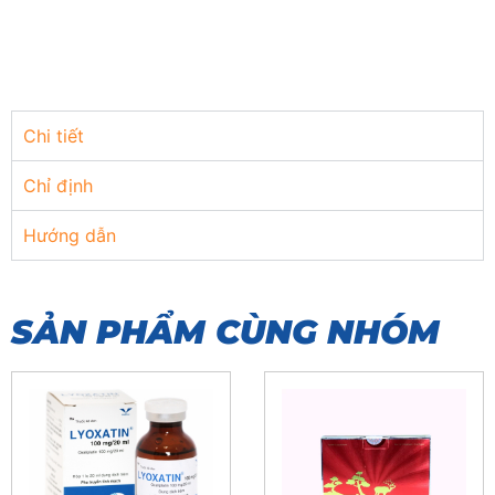
Chi tiết
Chỉ định
Hướng dẫn
SẢN PHẨM CÙNG NHÓM