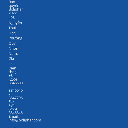
Bản
quyền
Bidiphar
2022
498
Nguyễn
Thái
Học,
Phường
Quy
Nhơn
Nam,
Gia
Lai
Điện
thoại:
+84
(256)
3846500
–
3846040
–
3847798
Fax:
+84
(256)
3846846
Email:
info@bidiphar.com