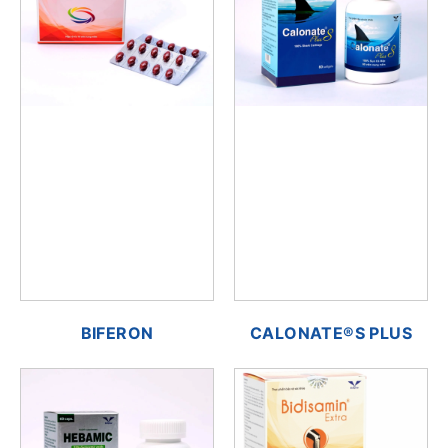
BIFERON
CALONATE®S PLUS