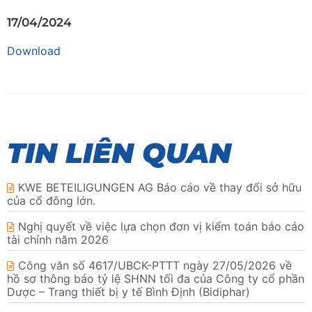
17/04/2024
Download
TIN LIÊN QUAN
KWE BETEILIGUNGEN AG Báo cáo về thay đổi sở hữu
của cổ đông lớn.
Nghị quyết về việc lựa chọn đơn vị kiểm toán báo cáo
tài chính năm 2026
Công văn số 4617/UBCK-PTTT ngày 27/05/2026 về
hồ sơ thông báo tỷ lệ SHNN tối đa của Công ty cổ phần
Dược – Trang thiết bị y tế Bình Định (Bidiphar)