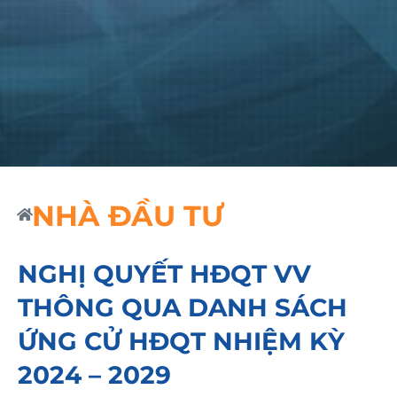
NHÀ ĐẦU TƯ
NGHỊ QUYẾT HĐQT VV
THÔNG QUA DANH SÁCH
ỨNG CỬ HĐQT NHIỆM KỲ
2024 – 2029