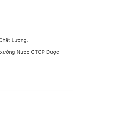
Chất Lượng.
 xưởng Nước CTCP Dược