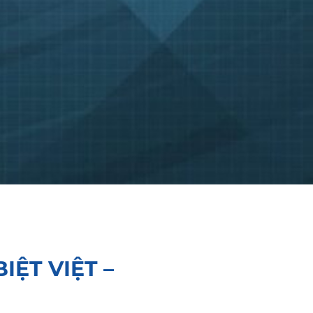
IỆT VIỆT –