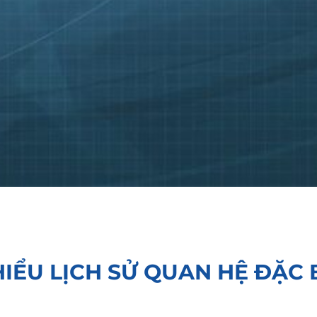
IỂU LỊCH SỬ QUAN HỆ ĐẶC B