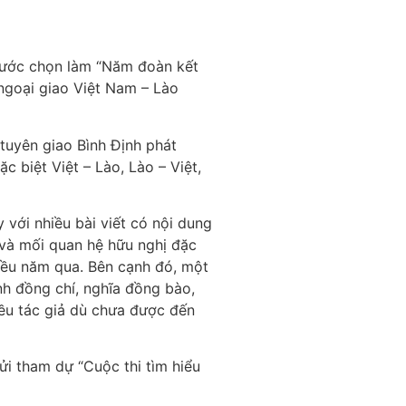
 nước chọn làm “Năm đoàn kết
 ngoại giao Việt Nam – Lào
tuyên giao Bình Định phát
c biệt Việt – Lào, Lào – Việt,
với nhiều bài viết có nội dung
 và mối quan hệ hữu nghị đặc
hiều năm qua. Bên cạnh đó, một
h đồng chí, nghĩa đồng bào,
ều tác giả dù chưa được đến
gửi tham dự “Cuộc thi tìm hiểu