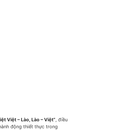
ệt Việt – Lào, Lào – Việt”
, điều
hành động thiết thực trong