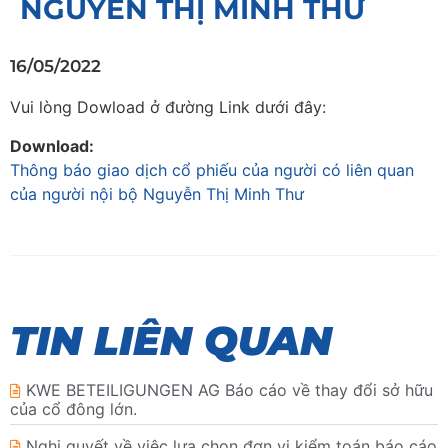
NGUYỄN THỊ MINH THƯ
16/05/2022
Vui lòng Dowload ở đường Link dưới đây:
Download:
Thông báo giao dịch cổ phiếu của người có liên quan
của người nội bộ Nguyễn Thị Minh Thư
TIN LIÊN QUAN
KWE BETEILIGUNGEN AG Báo cáo về thay đổi sở hữu
của cổ đông lớn.
Nghị quyết về việc lựa chọn đơn vị kiểm toán báo cáo