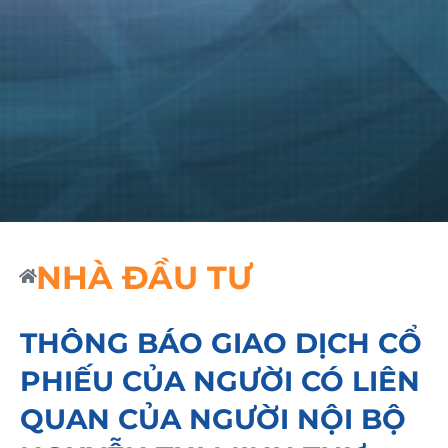
NHÀ ĐẦU TƯ
THÔNG BÁO GIAO DỊCH CỔ
PHIẾU CỦA NGƯỜI CÓ LIÊN
QUAN CỦA NGƯỜI NỘI BỘ