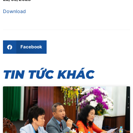
Download
Facebook
TIN TỨC KHÁC