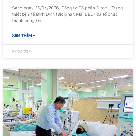
Sáng ngày 25/04/2026, Công ty Cổ phần Dược – Trang
thiết bị Y tế Bình Định (Bidiphar; Mã: DBD) đã tổ chức
thành công Đại
XEM THÊM »
25/04/2026