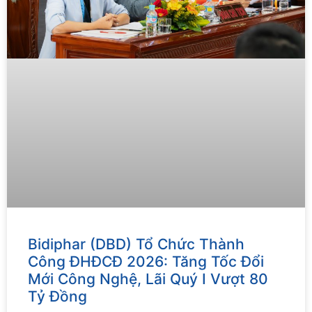
Bidiphar (DBD) Tổ Chức Thành
Công ĐHĐCĐ 2026: Tăng Tốc Đổi
Mới Công Nghệ, Lãi Quý I Vượt 80
Tỷ Đồng