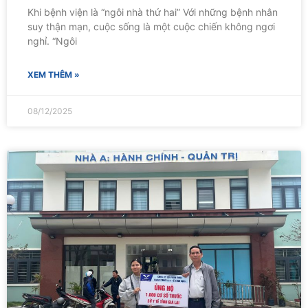
Khi bệnh viện là “ngôi nhà thứ hai” Với những bệnh nhân
suy thận mạn, cuộc sống là một cuộc chiến không ngơi
nghỉ. “Ngôi
XEM THÊM »
08/12/2025