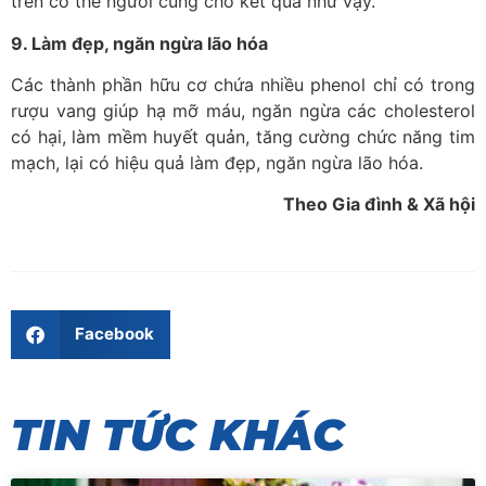
trên cơ thể người cũng cho kết quả như vậy.
9. Làm đẹp, ngăn ngừa lão hóa
Các thành phần hữu cơ chứa nhiều phenol chỉ có trong
rượu vang giúp hạ mỡ máu, ngăn ngừa các cholesterol
có hại, làm mềm huyết quản, tăng cường chức năng tim
mạch, lại có hiệu quả làm đẹp, ngăn ngừa lão hóa.
Theo Gia đình & Xã hội
Facebook
TIN TỨC KHÁC