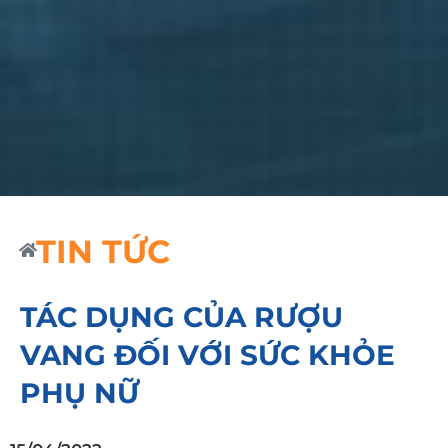
TIN TỨC
TÁC DỤNG CỦA RƯỢU
VANG ĐỐI VỚI SỨC KHỎE
PHỤ NỮ