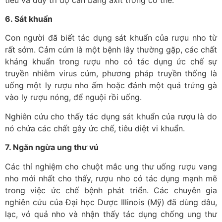
6. Sát khuẩn
Con người đã biết tác dụng sát khuẩn của rượu nho từ
rất sớm. Cảm cúm là một bệnh lây thường gặp, các chất
kháng khuẩn trong rượu nho có tác dụng ức chế sự
truyền nhiễm virus cúm, phương pháp truyền thống là
uống một ly rượu nho ấm hoặc đánh một quả trứng gà
vào ly rượu nóng, để nguội rồi uống.
Nghiên cứu cho thấy tác dụng sát khuẩn của rượu là do
nó chứa các chất gây ức chế, tiêu diệt vi khuẩn.
7. Ngăn ngừa ung thư vú
Các thí nghiệm cho chuột mắc ung thư uống rượu vang
nho mới nhất cho thấy, rượu nho có tác dụng mạnh mẽ
trong việc ức chế bệnh phát triển. Các chuyên gia
nghiên cứu của Đại học Dược Illinois (Mỹ) đã dùng dâu,
lạc, vỏ quả nho và nhận thấy tác dụng chống ung thư