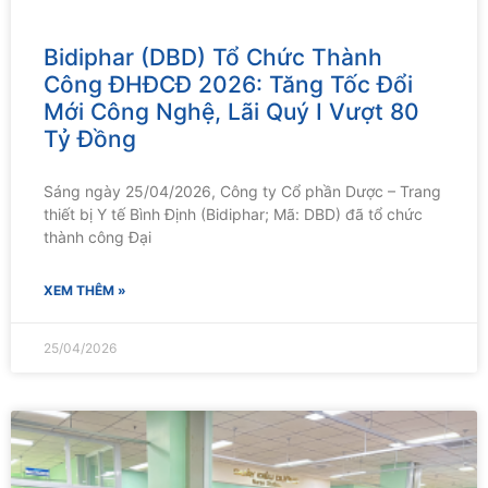
Bidiphar (DBD) Tổ Chức Thành
Công ĐHĐCĐ 2026: Tăng Tốc Đổi
Mới Công Nghệ, Lãi Quý I Vượt 80
Tỷ Đồng
Sáng ngày 25/04/2026, Công ty Cổ phần Dược – Trang
thiết bị Y tế Bình Định (Bidiphar; Mã: DBD) đã tổ chức
thành công Đại
XEM THÊM »
25/04/2026