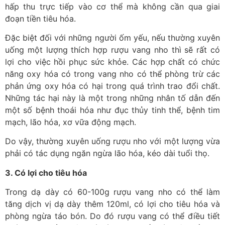
hấp thu trực tiếp vào cơ thể mà không cần qua giai
đoạn tiền tiêu hóa.
Đặc biệt đối với những người ốm yếu, nếu thường xuyên
uống một lượng thích hợp rượu vang nho thì sẽ rất có
lợi cho việc hồi phục sức khỏe. Các hợp chất có chức
năng oxy hóa có trong vang nho có thể phòng trừ các
phản ứng oxy hóa có hại trong quá trình trao đổi chất.
Những tác hại này là một trong những nhân tố dẫn đến
một số bệnh thoái hóa như đục thủy tinh thể, bệnh tim
mạch, lão hóa, xơ vữa động mạch.
Do vậy, thường xuyên uống rượu nho với một lượng vừa
phải có tác dụng ngăn ngừa lão hóa, kéo dài tuổi thọ.
3. Có lợi cho tiêu hóa
Trong dạ dày có 60-100g rượu vang nho có thể làm
tăng dịch vị dạ dày thêm 120ml, có lợi cho tiêu hóa và
phòng ngừa táo bón. Do đó rượu vang có thể điều tiết