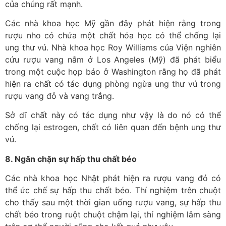
của chúng rất mạnh.
Các nhà khoa học Mỹ gần đây phát hiện rằng trong
rượu nho có chứa một chất hóa học có thể chống lại
ung thư vú. Nhà khoa học Roy Williams của Viện nghiên
cứu rượu vang nằm ở Los Angeles (Mỹ) đã phát biểu
trong một cuộc họp báo ở Washington rằng họ đã phát
hiện ra chất có tác dụng phòng ngừa ung thư vú trong
rượu vang đỏ và vang trắng.
Sở dĩ chất này có tác dụng như vậy là do nó có thể
chống lại estrogen, chất có liên quan đến bệnh ung thư
vú.
8. Ngăn chặn sự hấp thu chất béo
Các nhà khoa học Nhật phát hiện ra rượu vang đỏ có
thể ức chế sự hấp thu chất béo. Thí nghiệm trên chuột
cho thấy sau một thời gian uống rượu vang, sự hấp thu
chất béo trong ruột chuột chậm lại, thí nghiệm lâm sàng