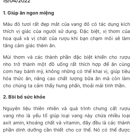
15/04/2022
1. Giúp ăn ngon miệng
Màu đỏ tươi rất đẹp mắt của vang đỏ có tác dụng kích
thích vị giác của người sử dụng. Đặc biệt, vị thơm của
hoa quả và vị chát của rượu khi bạn chạm môi sẽ làm
tăng cảm giác thèm ăn.
Mùi thơm và các thành phần đặc biệt khiến cho rượu
nho trở thành một đồ uống rất thích hợp để ăn cùng
cơm hay bánh mỳ, không những có thể khai vị, giúp tiêu
hóa thức ăn, nâng cao chất lượng bữa ăn mà còn làm
cho chúng ta cảm thấy hưng phấn, thoải mái tinh thần.
2. Bồi bổ sức khỏe
Nguyên liệu thiên nhiên và quá trình chưng cất rượu
vang nho là yếu tố giúp loại vang này chứa nhiều loại
axit amin, khoáng chất và vitamin, đây đều là các thành
phần dinh dưỡng cần thiết cho cơ thể. Nó có thể được