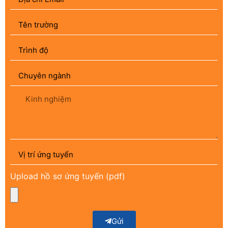
Upload hồ sơ ứng tuyển (pdf)
Gửi