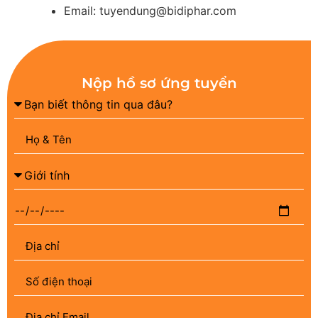
Email: tuyendung@bidiphar.com
Nộp hồ sơ ứng tuyển