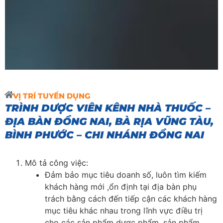
VỊ TRÍ TUYỂN DỤNG
TRÌNH DƯỢC VIÊN KÊNH NHÀ THUỐC –
ĐỊA BÀN ĐỒNG NAI, BÀ RỊA VŨNG TÀU,
BÌNH PHƯỚC – CHI NHÁNH ĐỒNG NAI
Mô tả công việc:
Đảm bảo mục tiêu doanh số, luôn tìm kiếm
khách hàng mới ,ổn định tại địa bàn phụ
trách bằng cách đến tiếp cận các khách hàng
mục tiêu khác nhau trong lĩnh vực điều trị
cho các sản phẩm dược phẩm, sản phẩm