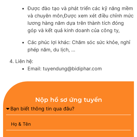
Được đào tạo và phát triển các kỹ năng mềm
và chuyên môn,Được xem xét điều chỉnh mức
lương hàng năm dựa trên thành tích đóng
góp và kết quả kinh doanh của công ty,
Các phúc lợi khác: Chăm sóc sức khỏe, nghỉ
phép năm, du lịch, …
Liên hệ:
Email: tuyendung@bidiphar.com
Nộp hồ sơ ứng tuyển