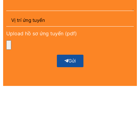
Upload hồ sơ ứng tuyển (pdf)
Gửi