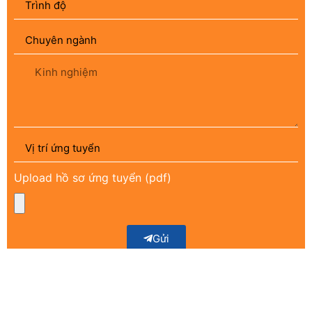
Upload hồ sơ ứng tuyển (pdf)
Gửi