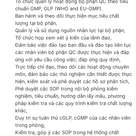
Tổ chức quản lý hoạt động bộ phận QC theo tiêu
chuẩn GMP, GLP (WHO and EU-GMP).
Ban hành và theo dõi thực hiện mục tiêu chất
lượng tại bộ phận,
Quản lý và sử dụng nguồn nhân lực tại bộ phận,
Tổ chức họp xem xét ý kiến của lãnh đạo,
Đảm bảo việc đào tạo ban đầu và đào tạo liên tục
các nhân viên bộ phận QC được thực hiện và đáp
ứng với yêu cầu công việc; đáp ứng quy định,
Trực tiếp chỉ đạo, theo dõi các hoạt động chuyên
môn, đảm bảo các thử nghiệm cần thiết được thực
hiện, kiểm soát và phê duyệt các hồ sơ phân tích,
Phê duyệt các SOP trong nội bộ phòng kiểm
nghiệm, tiêu chuẩn, hướng dẫn lấy mẫu, phương
pháp kiểm tra và các quy trình kiểm tra chất lượng
khác,
Duy trì sự tuân thủ cGLP, cGMP của các nhân viên
trong phòng,
Kiểm tra, góp ý các SOP trong hệ thống chất