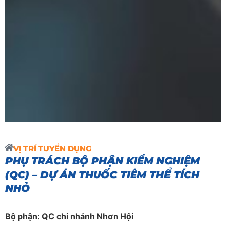
VỊ TRÍ TUYỂN DỤNG
PHỤ TRÁCH BỘ PHẬN KIỂM NGHIỆM
(QC) – DỰ ÁN THUỐC TIÊM THỂ TÍCH
NHỎ
Bộ phận: QC
chi nhánh Nhơn Hội