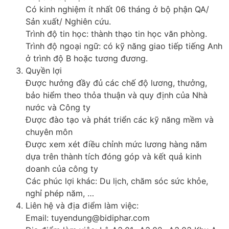
Có kinh nghiệm ít nhất 06 tháng ở bộ phận QA/
Sản xuất/ Nghiên cứu.
Trình độ tin học: thành thạo tin học văn phòng.
Trình độ ngoại ngữ: có kỹ năng giao tiếp tiếng Anh
ở trình độ B hoặc tương đương.
Quyền lợi
Được hưởng đầy đủ các chế độ lương, thưởng,
bảo hiểm theo thỏa thuận và quy định của Nhà
nước và Công ty
Được đào tạo và phát triển các kỹ năng mềm và
chuyên môn
Được xem xét điều chỉnh mức lương hàng năm
dựa trên thành tích đóng góp và kết quả kinh
doanh của công ty
Các phúc lợi khác: Du lịch, chăm sóc sức khỏe,
nghỉ phép năm, …
Liên hệ và địa điểm làm việc:
Email: tuyendung@bidiphar.com