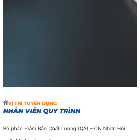
VỊ TRÍ TUYỂN DỤNG
NHÂN VIÊN QUY TRÌNH
Bộ phận: Đảm Bảo Chất Lượng (QA) – CN Nhơn Hội