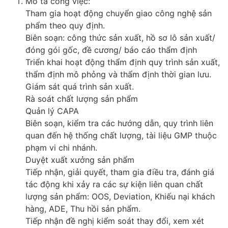
Mô tả công việc:
Tham gia hoạt động chuyển giao công nghệ sản
phẩm theo quy định.
Biên soạn: công thức sản xuất, hồ sơ lô sản xuất/
đóng gói gốc, đề cương/ báo cáo thẩm định
Triển khai hoạt động thẩm định quy trình sản xuất,
thẩm định mô phỏng và thẩm định thời gian lưu.
Giám sát quá trình sản xuất.
Rà soát chất lượng sản phẩm
Quản lý CAPA
Biên soạn, kiểm tra các hướng dẫn, quy trình liên
quan đến hệ thống chất lượng, tài liệu GMP thuộc
phạm vi chi nhánh.
Duyệt xuất xưởng sản phẩm
Tiếp nhận, giải quyết, tham gia điều tra, đánh giá
tác động khi xảy ra các sự kiện liên quan chất
lượng sản phẩm: OOS, Deviation, Khiếu nại khách
hàng, ADE, Thu hồi sản phẩm.
Tiếp nhận đề nghị kiểm soát thay đổi, xem xét