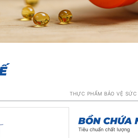
Ế
THỰC PHẨM BẢO VỆ SỨC
BỒN CHỨA 
Tiêu chuẩn chất lượng