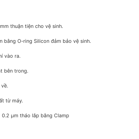
m thuận tiện cho vệ sinh.
bằng O-ring Silicon đảm bảo vệ sinh.
 vào ra.
 bên trong.
 về.
t từ máy.
 0.2 µm tháo lắp bằng Clamp