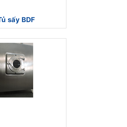
Tủ sấy BDF