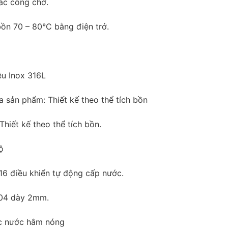
ác cổng chờ.
ồn 70 – 80°C bằng điện trở.
ệu Inox 316L
sản phẩm: Thiết kế theo thể tích bồn
hiết kế theo thể tích bồn.
ộ
 điều khiển tự động cấp nước.
04 dày 2mm.
 nước hâm nóng