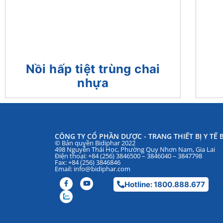
Nồi hấp tiệt trùng chai
nhựa
CÔNG TY CỔ PHẦN DƯỢC - TRANG THIẾT BỊ Y TẾ B
© Bản quyền Bidiphar 2022
498 Nguyễn Thái Học, Phường Quy Nhơn Nam, Gia Lai
Điện thoại: +84 (256) 3846500 – 3846040 – 3847798
Fax: +84 (256) 3846846
Email: info@bidiphar.com
Hotline: 1800.888.677