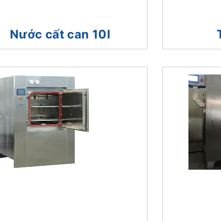
Nước cất can 10l