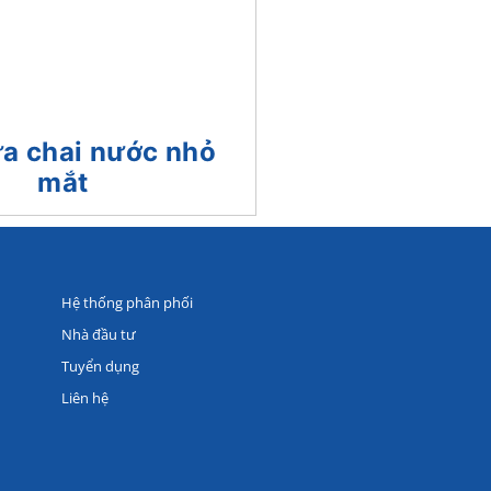
a chai nước nhỏ
mắt
Hệ thống phân phối
Nhà đầu tư
Tuyển dụng
Liên hệ