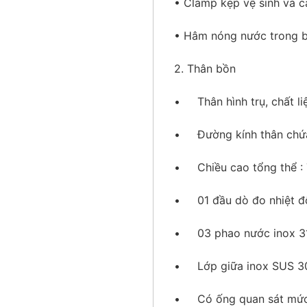
• Clamp kẹp vệ sinh và c
• Hâm nóng nước trong b
2. Thân bồn
• Thân hình trụ, chất li
• Đường kính thân chứa 
• Chiều cao tổng thể : T
• 01 đầu dò đo nhiệt đ
• 03 phao nước inox 316
• Lớp giữa inox SUS 3
• Có ống quan sát mức