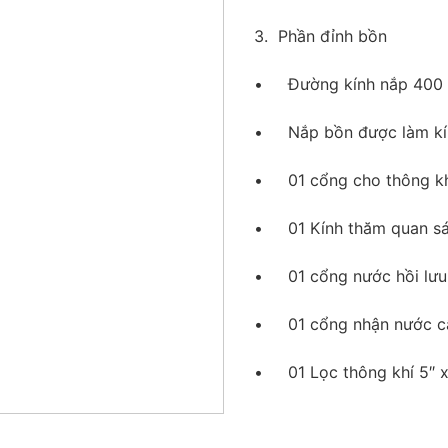
3. Phần đỉnh bồn
• Đường kính nắp 400 m
• Nắp bồn được làm kín 
• 01 cổng cho thông khí
• 01 Kính thăm quan sát
• 01 cổng nước hồi lưu
• 01 cổng nhận nước cấ
• 01 Lọc thông khí 5″ x