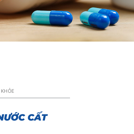
 KHỎE
NƯỚC CẤT