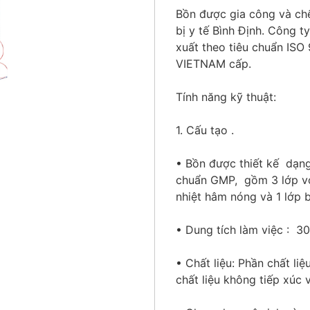
Bồn được gia công và chế
bị y tế Bình Định. Công t
xuất theo tiêu chuẩn IS
VIETNAM cấp.
Tính năng kỹ thuật:
1. Cấu tạo .
• Bồn được thiết kế dạng 
chuẩn GMP, gồm 3 lớp vỏ
nhiệt hâm nóng và 1 lớp 
• Dung tích làm việc : 30
• Chất liệu: Phần chất li
chất liệu không tiếp xúc 