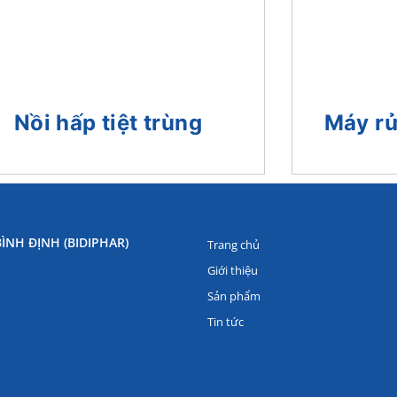
Nồi hấp tiệt trùng
Máy rử
ÌNH ĐỊNH (BIDIPHAR)
Trang chủ
Giới thiệu
Sản phẩm
Tin tức