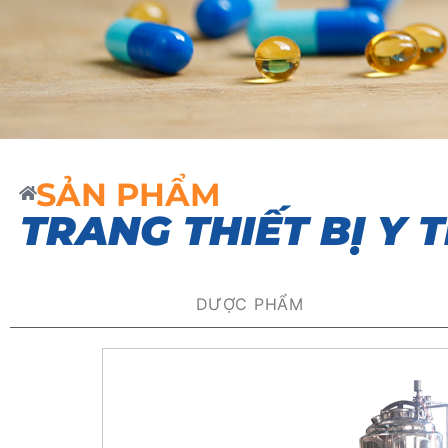
SẢN PHẨM
TRANG THIẾT BỊ Y T
DƯỢC PHẨM