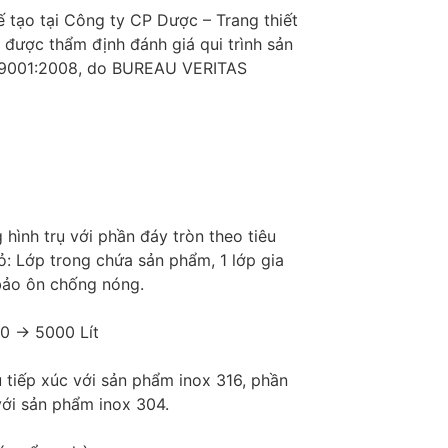
 tạo tại Công ty CP Dược – Trang thiết
y được thẩm định đánh giá qui trình sản
O 9001:2008, do BUREAU VERITAS
hình trụ với phần đáy tròn theo tiêu
: Lớp trong chứa sản phẩm, 1 lớp gia
bảo ôn chống nóng.
0 -> 5000 Lít
ệu tiếp xúc với sản phẩm inox 316, phần
với sản phẩm inox 304.