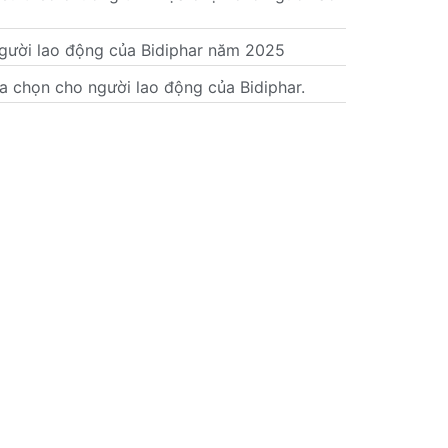
Người lao động của Bidiphar năm 2025
a chọn cho người lao động của Bidiphar.
XEM TẤT CẢ
Hệ thống phân phối