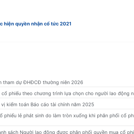
ực hiện quyền nhận cổ tức 2021
ền tham dự ĐHĐCĐ thường niên 2026
i cổ phiếu theo chương trình lựa chọn cho người lao động
 vị kiểm toán Báo cáo tài chính năm 2025
 phiếu lẻ phát sinh do làm tròn xuống khi phân phối cổ ph
nh sách Người lao động được phân phối quyền mua cổ phiế