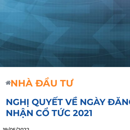
NHÀ ĐẦU TƯ
NGHỊ QUYẾT VỀ NGÀY ĐĂN
NHẬN CỔ TỨC 2021
19/05/2022