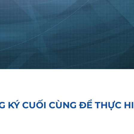
G KÝ CUỐI CÙNG ĐỂ THỰC H