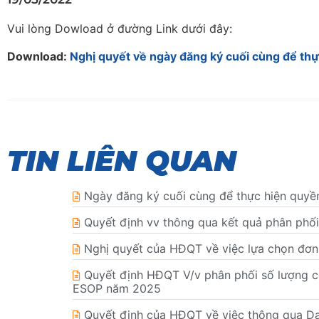
Vui lòng Dowload ở đường Link dưới đây:
Download:
Nghị quyết về ngày đăng ký cuối cùng để th
TIN LIÊN QUAN
Ngày đăng ký cuối cùng để thực hiện quy
Quyết định vv thông qua kết quả phân phố
Nghị quyết của HĐQT về việc lựa chọn đơn
Quyết định HĐQT V/v phân phối số lượng cổ
ESOP năm 2025
Quyết định của HĐQT về việc thông qua Da