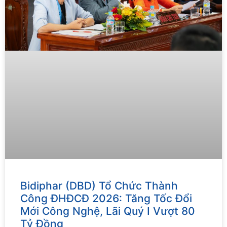
Bidiphar (DBD) Tổ Chức Thành
Công ĐHĐCĐ 2026: Tăng Tốc Đổi
Mới Công Nghệ, Lãi Quý I Vượt 80
Tỷ Đồng