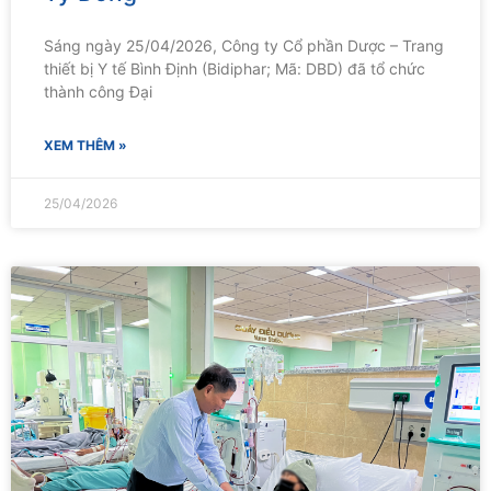
Sáng ngày 25/04/2026, Công ty Cổ phần Dược – Trang
thiết bị Y tế Bình Định (Bidiphar; Mã: DBD) đã tổ chức
thành công Đại
XEM THÊM »
25/04/2026