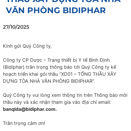
VĂN PHÒNG BIDIPHAR
27/10/2025
Kính gửi Quý Công ty,
Công ty CP Dược – Trang thiết bị Y tế Bình Định
(Bidiphar) trân trọng thông báo tới Quý Công ty kế
hoạch triển khai gói thầu “XD01 – TỔNG THẦU XÂY
DỰNG TÒA NHÀ VĂN PHÒNG BIDIPHAR”.
Quý Công ty vui lòng xem thông tin trên Thông báo mời
thầu này và xác nhận tham gia vào địa chỉ email:
banqlda@bidiphar.com.
Trân trọng cảm ơn!