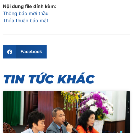
Nội dung file đính kèm:
Thông báo mời thầu
Thỏa thuận bảo mật
Facebook
TIN TỨC KHÁC