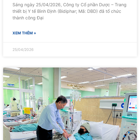
Sáng ngày 25/04/2026, Công ty Cổ phần Dược – Trang
thiết bị Y tế Bình Định (Bidiphar; Mã: DBD) đã tổ chức
thành công Đại
XEM THÊM »
25/04/2026