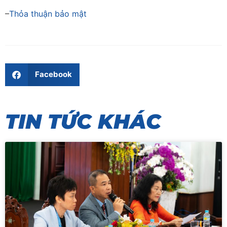
–
Thỏa thuận bảo mật
Facebook
TIN TỨC KHÁC