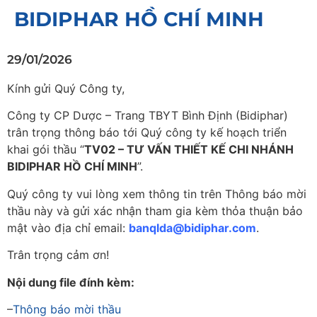
BIDIPHAR HỒ CHÍ MINH
29/01/2026
Kính gửi Quý Công ty,
Công ty CP Dược – Trang TBYT Bình Định (Bidiphar)
trân trọng thông báo tới Quý công ty kế hoạch triển
khai gói thầu “
TV02 – TƯ VẤN THIẾT KẾ CHI NHÁNH
BIDIPHAR HỒ CHÍ MINH
”.
Quý công ty vui lòng xem thông tin trên Thông báo mời
thầu này và gửi xác nhận tham gia kèm thỏa thuận bảo
mật vào địa chỉ email:
banqlda@bidiphar.com
.
Trân trọng cảm ơn!
Nội dung file đính kèm:
–
Thông báo mời thầu