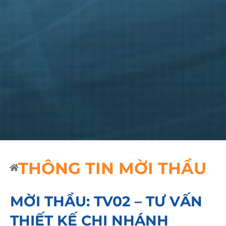
THÔNG TIN MỜI THẦU
MỜI THẦU: TV02 – TƯ VẤN
THIẾT KẾ CHI NHÁNH