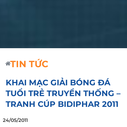
TIN TỨC
KHAI MẠC GIẢI BÓNG ĐÁ
TUỔI TRẺ TRUYỀN THỐNG –
TRANH CÚP BIDIPHAR 2011
24/05/2011