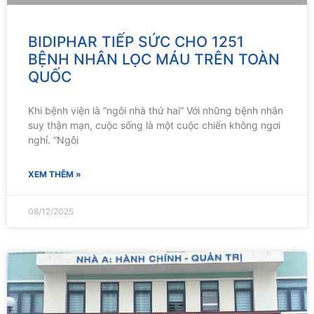
BIDIPHAR TIẾP SỨC CHO 1251
BỆNH NHÂN LỌC MÁU TRÊN TOÀN
QUỐC
Khi bệnh viện là “ngôi nhà thứ hai” Với những bệnh nhân
suy thận mạn, cuộc sống là một cuộc chiến không ngơi
nghỉ. “Ngôi
XEM THÊM »
08/12/2025