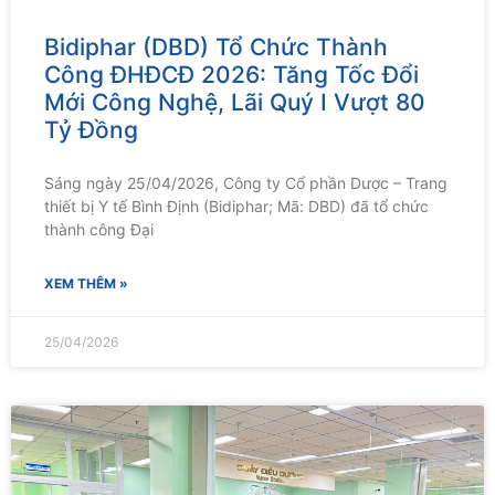
Bidiphar (DBD) Tổ Chức Thành
Công ĐHĐCĐ 2026: Tăng Tốc Đổi
Mới Công Nghệ, Lãi Quý I Vượt 80
Tỷ Đồng
Sáng ngày 25/04/2026, Công ty Cổ phần Dược – Trang
thiết bị Y tế Bình Định (Bidiphar; Mã: DBD) đã tổ chức
thành công Đại
XEM THÊM »
25/04/2026