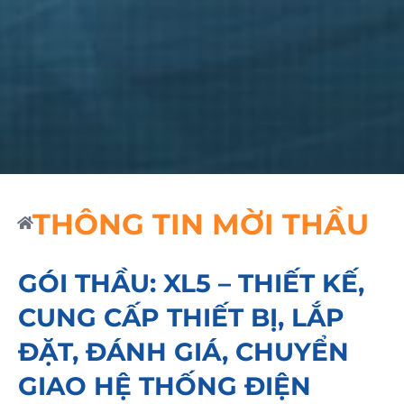
THÔNG TIN MỜI THẦU
GÓI THẦU: XL5 – THIẾT KẾ,
CUNG CẤP THIẾT BỊ, LẮP
ĐẶT, ĐÁNH GIÁ, CHUYỂN
GIAO HỆ THỐNG ĐIỆN