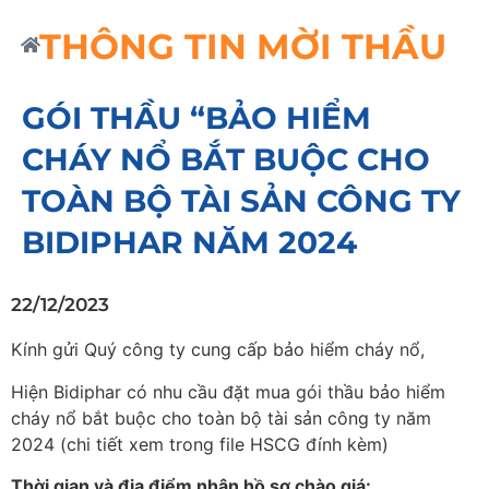
THÔNG TIN MỜI THẦU
GÓI THẦU “BẢO HIỂM
CHÁY NỔ BẮT BUỘC CHO
TOÀN BỘ TÀI SẢN CÔNG TY
BIDIPHAR NĂM 2024
22/12/2023
Kính gửi Quý công ty cung cấp bảo hiểm cháy nổ,
Hiện Bidiphar có nhu cầu đặt mua gói thầu bảo hiểm
cháy nổ bắt buộc cho toàn bộ tài sản công ty năm
2024 (chi tiết xem trong file HSCG đính kèm)
Thời gian và địa điểm nhận hồ sơ chào giá: