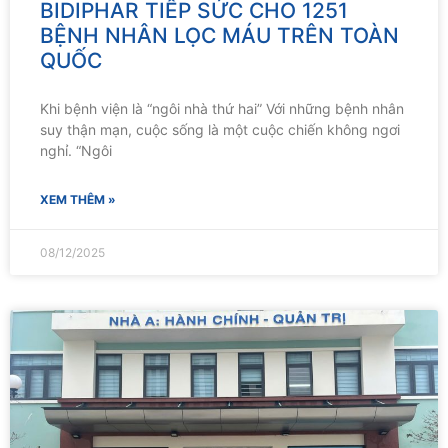
BIDIPHAR TIẾP SỨC CHO 1251
BỆNH NHÂN LỌC MÁU TRÊN TOÀN
QUỐC
Khi bệnh viện là “ngôi nhà thứ hai” Với những bệnh nhân
suy thận mạn, cuộc sống là một cuộc chiến không ngơi
nghỉ. “Ngôi
XEM THÊM »
08/12/2025