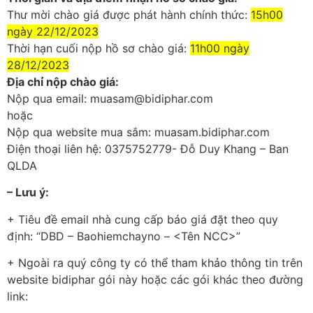
Thư mời chào giá được phát hành chính thức:
15h00
ngày 22/12/2023
Thời hạn cuối nộp hồ sơ chào giá:
11h00 ngày
28/12/2023
Địa chỉ nộp chào giá:
Nộp qua email: muasam@bidiphar.com
hoặc
Nộp qua website mua sắm: muasam.bidiphar.com
Điện thoại liên hệ: 0375752779- Đỗ Duy Khang – Ban
QLDA
– Lưu ý:
+ Tiêu đề email nhà cung cấp báo giá đặt theo quy
định: “DBD – Baohiemchayno – <Tên NCC>”
+ Ngoài ra quý công ty có thể tham khảo thông tin trên
website bidiphar gói này hoặc các gói khác theo đường
link: