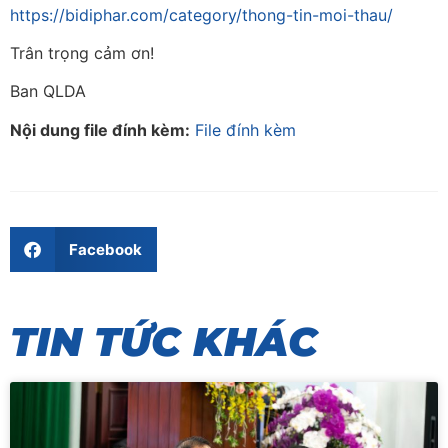
https://bidiphar.com/category/thong-tin-moi-thau/
Trân trọng cảm ơn!
Ban QLDA
Nội dung file đính kèm:
File đính kèm
Facebook
TIN TỨC KHÁC