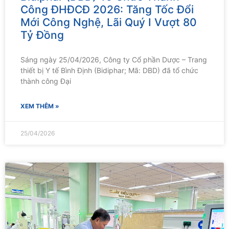
Công ĐHĐCĐ 2026: Tăng Tốc Đổi
Mới Công Nghệ, Lãi Quý I Vượt 80
Tỷ Đồng
Sáng ngày 25/04/2026, Công ty Cổ phần Dược – Trang
thiết bị Y tế Bình Định (Bidiphar; Mã: DBD) đã tổ chức
thành công Đại
XEM THÊM »
25/04/2026