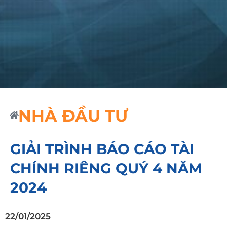
NHÀ ĐẦU TƯ
GIẢI TRÌNH BÁO CÁO TÀI
CHÍNH RIÊNG QUÝ 4 NĂM
2024
22/01/2025