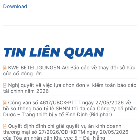
Download
TIN LIÊN QUAN
KWE BETEILIGUNGEN AG Báo cáo về thay đổi sở hữu
của cổ đông lớn.
Nghị quyết về việc lựa chọn đơn vị kiểm toán báo cáo
tài chính năm 2026
Công văn số 4617/UBCK-PTTT ngày 27/05/2026 về
hồ sơ thông báo tỷ lệ SHNN tối đa của Công ty cổ phần
Dược – Trang thiết bị y tế Bình Định (Bidiphar)
Quyết định đình chỉ giải quyết vụ án kinh doanh
thương mại số 27/2026/QĐ-KDTM ngày 20/05/2026
của Tòa án nhân dân Khu vực 5 – Đà Nẵng