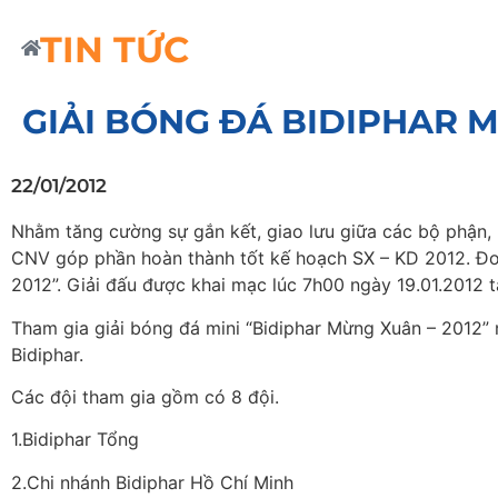
TIN TỨC
GIẢI BÓNG ĐÁ BIDIPHAR 
22/01/2012
Nhằm tăng cường sự gắn kết, giao lưu giữa các bộ phận,
CNV góp phần hoàn thành tốt kế hoạch SX – KD 2012. Đoà
2012”. Giải đấu được khai mạc lúc 7h00 ngày 19.01.2012
Tham gia giải bóng đá mini “Bidiphar Mừng Xuân – 2012”
Bidiphar.
Các đội tham gia gồm có 8 đội.
1.Bidiphar Tổng
2.Chi nhánh Bidiphar Hồ Chí Minh