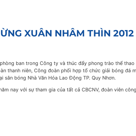
MỪNG XUÂN NHÂM THÌN 2012
 phòng ban trong Công ty và thúc đẩy phong trào thể thao
n thanh niên, Công đoàn phối hợp tổ chức giải bóng đá m
 tại sân bóng Nhà Văn Hóa Lao Động TP. Quy Nhơn.
 năm nay với sự tham gia của tất cả CBCNV, đoàn viên công