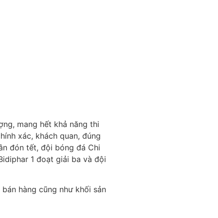
ượng, mang hết khả năng thi
 chính xác, khách quan, đúng
ân đón tết, đội bóng đá Chi
idiphar 1 đoạt giải ba và đội
i bán hàng cũng như khối sản