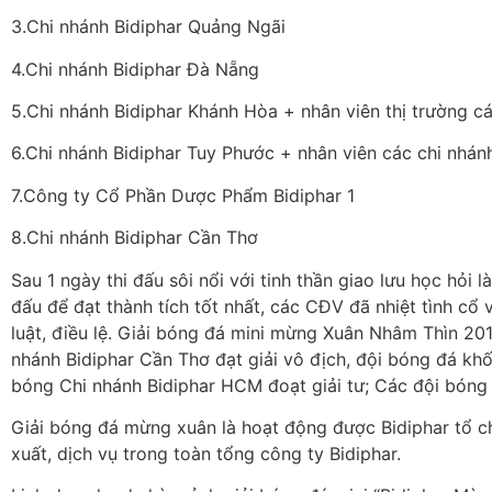
3.Chi nhánh Bidiphar Quảng Ngãi
4.Chi nhánh Bidiphar Đà Nẵng
5.Chi nhánh Bidiphar Khánh Hòa + nhân viên thị trường cá
6.Chi nhánh Bidiphar Tuy Phước + nhân viên các chi nhán
7.Công ty Cổ Phần Dược Phẩm Bidiphar 1
8.Chi nhánh Bidiphar Cần Thơ
Sau 1 ngày thi đấu sôi nổi với tinh thần giao lưu học hỏi
đấu để đạt thành tích tốt nhất, các CĐV đã nhiệt tình cổ 
luật, điều lệ. Giải bóng đá mini mừng Xuân Nhâm Thìn 20
nhánh Bidiphar Cần Thơ đạt giải vô địch, đội bóng đá khối
bóng Chi nhánh Bidiphar HCM đoạt giải tư; Các đội bóng 
Giải bóng đá mừng xuân là hoạt động được Bidiphar tổ c
xuất, dịch vụ trong toàn tổng công ty Bidiphar.