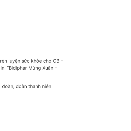
 rèn luyện sức khỏe cho CB –
ini “Bidiphar Mừng Xuân –
 đoàn, đoàn thanh niên