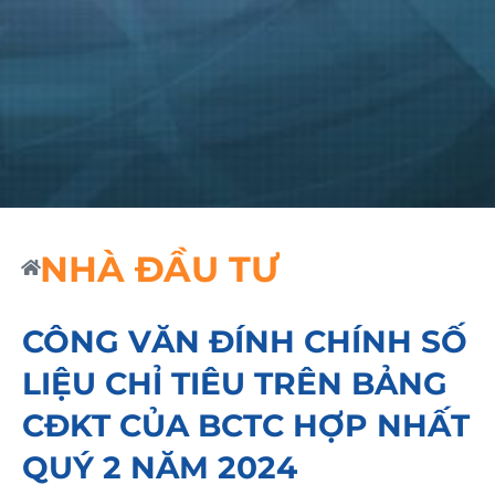
NHÀ ĐẦU TƯ
CÔNG VĂN ĐÍNH CHÍNH SỐ
LIỆU CHỈ TIÊU TRÊN BẢNG
CĐKT CỦA BCTC HỢP NHẤT
QUÝ 2 NĂM 2024