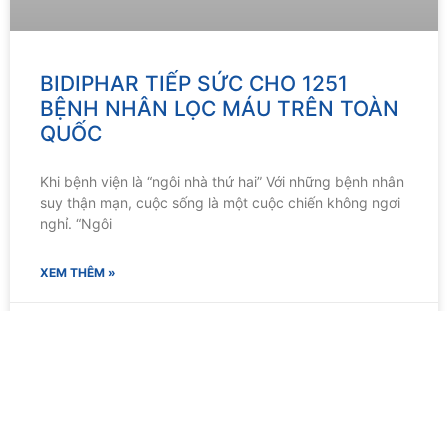
BIDIPHAR TIẾP SỨC CHO 1251
BỆNH NHÂN LỌC MÁU TRÊN TOÀN
QUỐC
Khi bệnh viện là “ngôi nhà thứ hai” Với những bệnh nhân
suy thận mạn, cuộc sống là một cuộc chiến không ngơi
nghỉ. “Ngôi
XEM THÊM »
08/12/2025