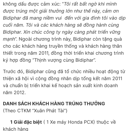
không dấu được cảm xúc: “
Tôi rất bất ngờ khi mình
được trúng một giải thưởng lớn như thế này, cảm ơn
Bidiphar đã mang niềm vui đến với gia đình tôi vào dịp
cuối năm. Tôi và các khách hàng sẽ đồng hành cùng
Bidiphar. Xin chúc công ty ngày càng phát triển vững
mạnh
”. Ngoài chương trình này, Bidiphar còn tặng quà
cho các khách hàng truyền thống và khách hàng thân
thiết trong năm 2011, đồng thời triển khai chương trình
ký hợp đồng “Thịnh vượng cùng Bidiphar”.
Trước đó, Bidiphar cũng đã tổ chức nhiều hoạt động từ
thiện xã hội vì cộng đồng nhân dịp tổng kết năm 2011
và chuẩn bị triển khai kế hoạch sản xuất kinh doanh
năm 2012.
DANH SÁCH KHÁCH HÀNG TRÚNG THƯỞNG
(Theo CTKM “Xuân Phát Tài”)
1 Giải đặc biệt
( 1 Xe máy Honda PCX) thuộc về
khách hàng