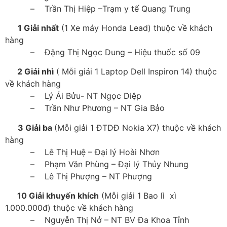
– Trần Thị Hiệp –Trạm y tế Quang Trung
1 Giải nhất
(1 Xe máy Honda Lead) thuộc về khách
hàng
– Đặng Thị Ngọc Dung – Hiệu thuốc số 09
2 Giải nhì
( Mỗi giải 1 Laptop Dell Inspiron 14) thuộc
về khách hàng
– Lý Ái Bửu- NT Ngọc Diệp
– Trần Như Phương – NT Gia Bảo
3 Giải ba
(Mỗi giải 1 ĐTDĐ Nokia X7) thuộc về khách
hàng
– Lê Thị Huệ – Đại lý Hoài Nhơn
– Phạm Văn Phùng – Đại lý Thủy Nhung
– Lê Thị Phượng – NT Phượng
10 Giải khuyến khích
(Mỗi giải 1 Bao lì xì
1.000.000đ) thuộc về khách hàng
– Nguyễn Thị Nở – NT BV Đa Khoa Tỉnh