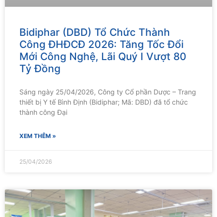
Bidiphar (DBD) Tổ Chức Thành
Công ĐHĐCĐ 2026: Tăng Tốc Đổi
Mới Công Nghệ, Lãi Quý I Vượt 80
Tỷ Đồng
Sáng ngày 25/04/2026, Công ty Cổ phần Dược – Trang
thiết bị Y tế Bình Định (Bidiphar; Mã: DBD) đã tổ chức
thành công Đại
XEM THÊM »
25/04/2026