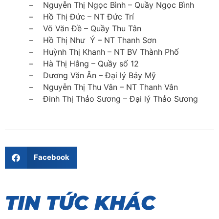
– Nguyễn Thị Ngọc Bình – Quầy Ngọc Bình
– Hồ Thị Đức – NT Đức Trí
– Võ Văn Đề – Quầy Thu Tân
– Hồ Thị Như Ý – NT Thanh Sơn
– Huỳnh Thị Khanh – NT BV Thành Phố
– Hà Thị Hằng – Quầy số 12
– Dương Văn Ân – Đại lý Bảy Mỹ
– Nguyễn Thị Thu Vân – NT Thanh Vân
– Đinh Thị Thảo Sương – Đại lý Thảo Sương
Facebook
TIN TỨC KHÁC