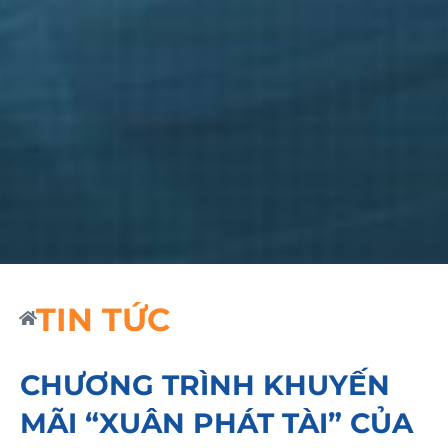
TIN TỨC
CHƯƠNG TRÌNH KHUYẾN
MÃI “XUÂN PHÁT TÀI” CỦA