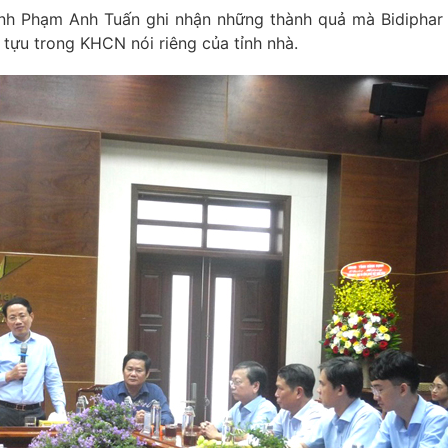
tỉnh Phạm Anh Tuấn ghi nhận những thành quả mà Bidipha
 tựu trong KHCN nói riêng của tỉnh nhà.