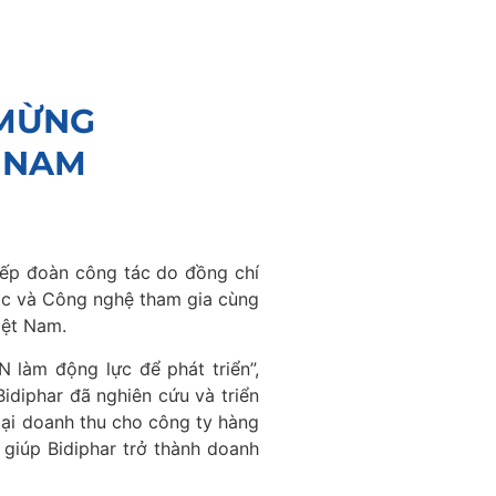
 MỪNG
T NAM
tiếp đoàn công tác do đồng chí
ọc và Công nghệ tham gia cùng
iệt Nam.
 làm động lực để phát triển”,
idiphar đã nghiên cứu và triển
lại doanh thu cho công ty hàng
 giúp Bidiphar trở thành doanh