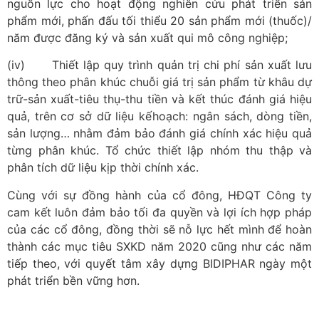
nguồn lực cho hoạt động nghiên cứu phát triển sản
phẩm mới, phấn đấu tối thiểu 20 sản phẩm mới (thuốc)/
năm được đăng ký và sản xuất qui mô công nghiệp;
(iv) Thiết lập quy trình quản trị chi phí sản xuất lưu
thông theo phân khúc chuỗi giá trị sản phẩm từ khâu dự
trữ-sản xuất-tiêu thụ-thu tiền và kết thúc đánh giá hiệu
quả, trên cơ sở dữ liệu kếhoạch: ngân sách, dòng tiền,
sản lượng… nhằm đảm bảo đánh giá chính xác hiệu quả
từng phân khúc. Tổ chức thiết lập nhóm thu thập và
phân tích dữ liệu kịp thời chính xác.
Cùng với sự đồng hành của cổ đông, HĐQT Công ty
cam kết luôn đảm bảo tối đa quyền và lợi ích hợp pháp
của các cổ đông, đồng thời sẽ nỗ lực hết mình để hoàn
thành các mục tiêu SXKD năm 2020 cũng như các năm
tiếp theo, với quyết tâm xây dựng BIDIPHAR ngày một
phát triển bền vững hơn.