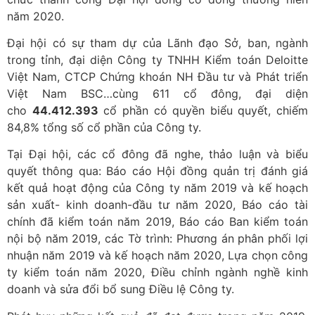
năm 2020.
Đại hội có sự tham dự của Lãnh đạo Sở, ban, ngành
trong tỉnh, đại diện Công ty TNHH Kiểm toán Deloitte
Việt Nam, CTCP Chứng khoán NH Đầu tư và Phát triển
Việt Nam BSC…cùng 611 cổ đông, đại diện
cho
44.412.393
cổ phần có quyền biểu quyết, chiếm
84,8% tổng số cổ phần của Công ty.
Tại Đại hội, các cổ đông đã nghe, thảo luận và biểu
quyết thông qua: Báo cáo Hội đồng quản trị đánh giá
kết quả hoạt động của Công ty năm 2019 và kế hoạch
sản xuất- kinh doanh-đầu tư năm 2020, Báo cáo tài
chính đã kiểm toán năm 2019, Báo cáo Ban kiểm toán
nội bộ năm 2019, các Tờ trình: Phương án phân phối lợi
nhuận năm 2019 và kế hoạch năm 2020, Lựa chọn công
ty kiểm toán năm 2020, Điều chỉnh ngành nghề kinh
doanh và sửa đổi bổ sung Điều lệ Công ty.