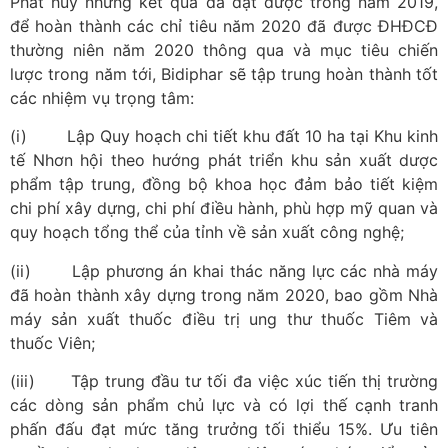
Phát huy những kết quả đã đạt được trong năm 2019,
để hoàn thành các chỉ tiêu năm 2020 đã được ĐHĐCĐ
thường niên năm 2020 thông qua và mục tiêu chiến
lược trong năm tới, Bidiphar sẽ tập trung hoàn thành tốt
các nhiệm vụ trọng tâm:
(i) Lập Quy hoạch chi tiết khu đất 10 ha tại Khu kinh
tế Nhơn hội theo hướng phát triển khu sản xuất dược
phẩm tập trung, đồng bộ khoa học đảm bảo tiết kiệm
chi phí xây dựng, chi phí điều hành, phù hợp mỹ quan và
quy hoạch tổng thể của tỉnh về sản xuất công nghệ;
(ii) Lập phương án khai thác năng lực các nhà máy
đã hoàn thành xây dựng trong năm 2020, bao gồm Nhà
máy sản xuất thuốc điều trị ung thư thuốc Tiêm và
thuốc Viên;
(iii) Tập trung đầu tư tối đa việc xúc tiến thị trường
các dòng sản phẩm chủ lực và có lợi thế cạnh tranh
phấn đấu đạt mức tăng trưởng tối thiểu 15%. Ưu tiên