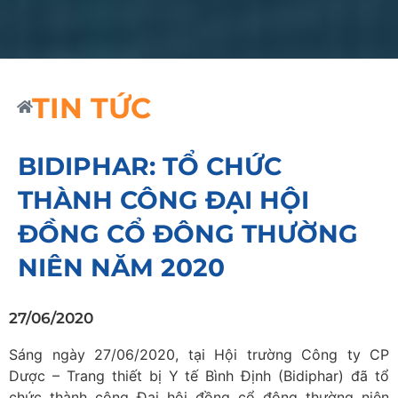
TIN TỨC
BIDIPHAR: TỔ CHỨC
THÀNH CÔNG ĐẠI HỘI
ĐỒNG CỔ ĐÔNG THƯỜNG
NIÊN NĂM 2020
27/06/2020
Sáng ngày 27/06/2020, tại Hội trường Công ty CP
Dược – Trang thiết bị Y tế Bình Định (Bidiphar) đã tổ
chức thành công Đại hội đồng cổ đông thường niên