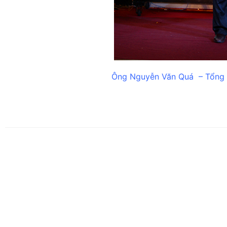
Ông Nguyễn Văn Quá – Tổng 
Facebook
TIN TỨC KHÁC