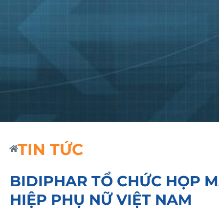
TIN TỨC
BIDIPHAR TỔ CHỨC HỌP M
HIỆP PHỤ NỮ VIỆT NAM