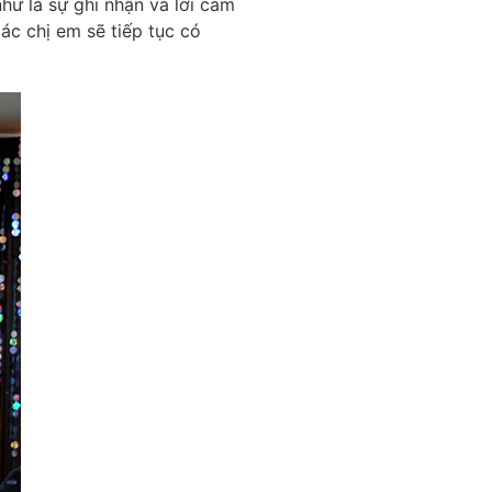
ư là sự ghi nhận và lời cảm
c chị em sẽ tiếp tục có