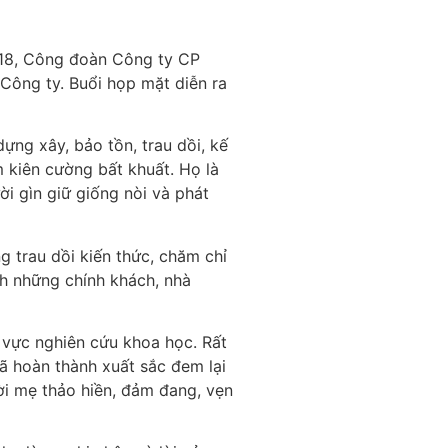
018, Công đoàn Công ty CP
 Công ty. Buổi họp mặt diễn ra
ng xây, bảo tồn, trau dồi, kế
 kiên cường bất khuất. Họ là
i gìn giữ giống nòi và phát
 trau dồi kiến thức, chăm chỉ
h những chính khách, nhà
h vực nghiên cứu khoa học. Rất
đã hoàn thành xuất sắc đem lại
ời mẹ thảo hiền, đảm đang, vẹn