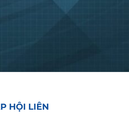
P HỘI LIÊN