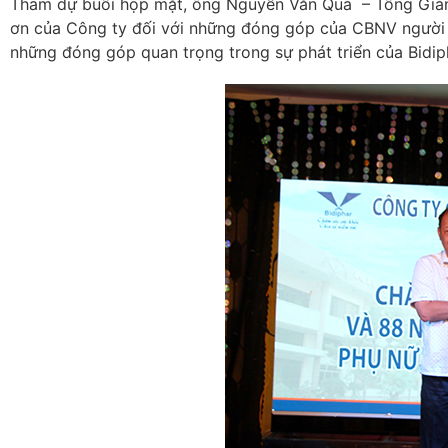
Tham dự buổi họp mặt, ông Nguyễn Văn Quá – Tổng Giám 
ơn của Công ty đối với những đóng góp của CBNV người l
những đóng góp quan trọng trong sự phát triển của Bidip