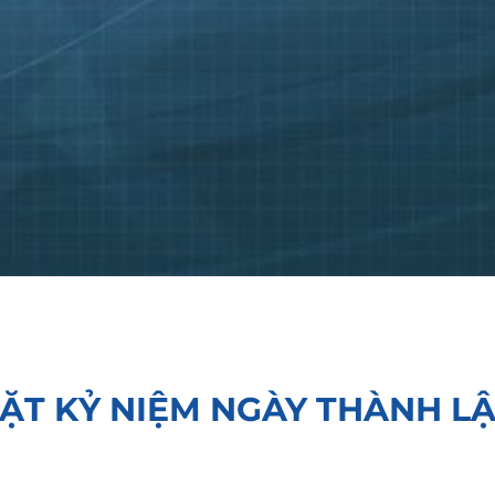
ẶT KỶ NIỆM NGÀY THÀNH LẬ