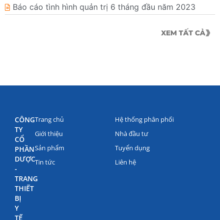
Báo cáo tình hình quản trị 6 tháng đầu năm 2023
XEM TẤT CẢ
CÔNG
Trang chủ
Hệ thống phân phối
TY
Giới thiệu
Nhà đầu tư
CỔ
Sản phẩm
Tuyển dụng
PHẦN
DƯỢC
Tin tức
Liên hệ
-
TRANG
THIẾT
BỊ
Y
TẾ