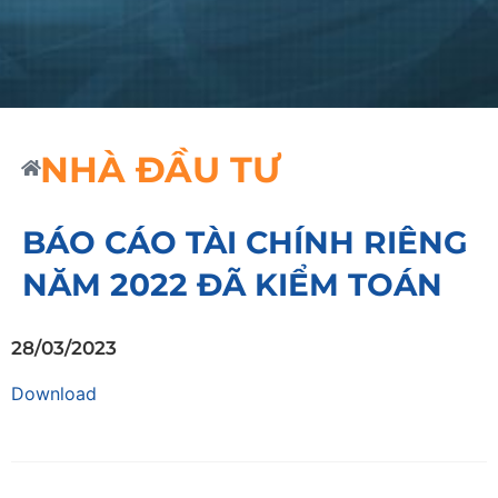
NHÀ ĐẦU TƯ
BÁO CÁO TÀI CHÍNH RIÊNG
NĂM 2022 ĐÃ KIỂM TOÁN
28/03/2023
Download