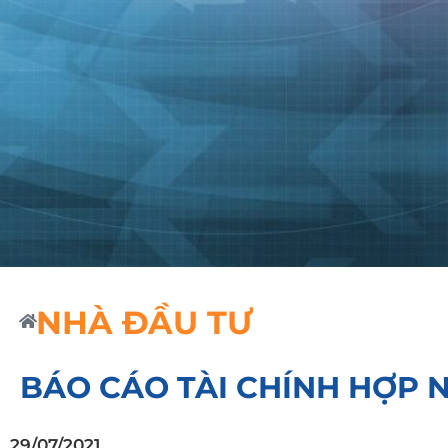
NHÀ ĐẦU TƯ
BÁO CÁO TÀI CHÍNH HỢP N
29/07/2021