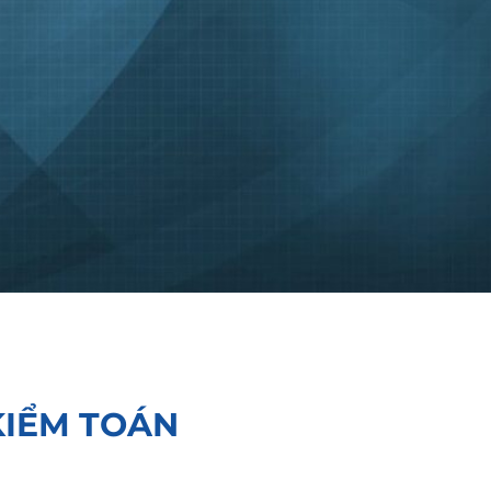
KIỂM TOÁN