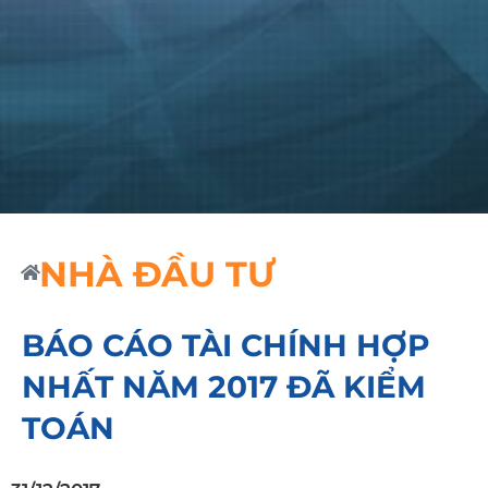
NHÀ ĐẦU TƯ
BÁO CÁO TÀI CHÍNH HỢP
NHẤT NĂM 2017 ĐÃ KIỂM
TOÁN