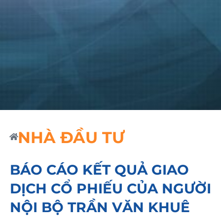
NHÀ ĐẦU TƯ
BÁO CÁO KẾT QUẢ GIAO
DỊCH CỔ PHIẾU CỦA NGƯỜI
NỘI BỘ TRẦN VĂN KHUÊ