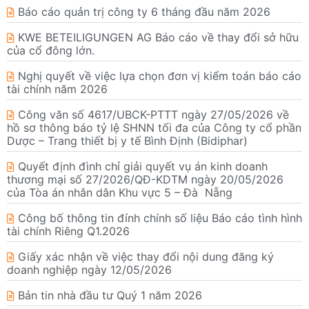
Báo cáo quản trị công ty 6 tháng đầu năm 2026
KWE BETEILIGUNGEN AG Báo cáo về thay đổi sở hữu
của cổ đông lớn.
Nghị quyết về việc lựa chọn đơn vị kiểm toán báo cáo
tài chính năm 2026
Công văn số 4617/UBCK-PTTT ngày 27/05/2026 về
hồ sơ thông báo tỷ lệ SHNN tối đa của Công ty cổ phần
Dược – Trang thiết bị y tế Bình Định (Bidiphar)
Quyết định đình chỉ giải quyết vụ án kinh doanh
thương mại số 27/2026/QĐ-KDTM ngày 20/05/2026
của Tòa án nhân dân Khu vực 5 – Đà Nẵng
Công bố thông tin đính chính số liệu Báo cáo tình hình
tài chính Riêng Q1.2026
Giấy xác nhận về việc thay đổi nội dung đăng ký
doanh nghiệp ngày 12/05/2026
Bản tin nhà đầu tư Quý 1 năm 2026