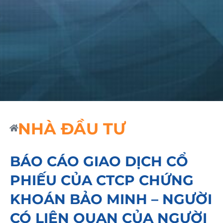
NHÀ ĐẦU TƯ
BÁO CÁO GIAO DỊCH CỔ
PHIẾU CỦA CTCP CHỨNG
KHOÁN BẢO MINH – NGƯỜI
CÓ LIÊN QUAN CỦA NGƯỜI