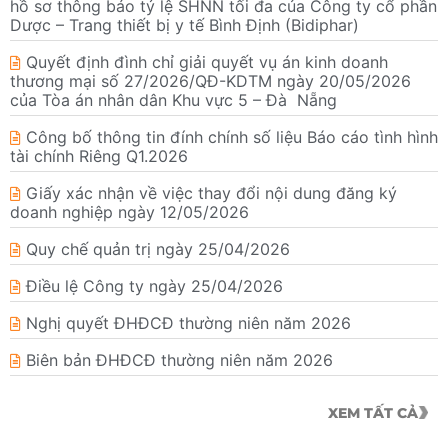
hồ sơ thông báo tỷ lệ SHNN tối đa của Công ty cổ phần
Dược – Trang thiết bị y tế Bình Định (Bidiphar)
Quyết định đình chỉ giải quyết vụ án kinh doanh
thương mại số 27/2026/QĐ-KDTM ngày 20/05/2026
của Tòa án nhân dân Khu vực 5 – Đà Nẵng
Công bố thông tin đính chính số liệu Báo cáo tình hình
tài chính Riêng Q1.2026
Giấy xác nhận về việc thay đổi nội dung đăng ký
doanh nghiệp ngày 12/05/2026
Quy chế quản trị ngày 25/04/2026
Điều lệ Công ty ngày 25/04/2026
Nghị quyết ĐHĐCĐ thường niên năm 2026
Biên bản ĐHĐCĐ thường niên năm 2026
XEM TẤT CẢ