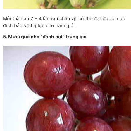
Mỗi tuần ăn 2 – 4 lần rau chân vịt có thể đạt được mục
đích bảo vệ thị lực cho nam giới.
5. Mười quả nho “đánh bật” trúng gió