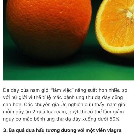
Dạ dày của nam giới “làm việc” năng suất hơn nhiều so
với nữ giới vì thế tỉ lệ mắc bệnh ung thư dạ dày cũng
cao hơn. Các chuyên gia Úc nghiên cứu thấy: nam giới
mỗi ngày ăn 2 quả loại cam, quýt thì có thể làm giảm
nguy cơ mắc bệnh ung thư dạ dày xuống dưới 50%.
3. Ba quả dưa hấu tương đương với một viên viagra