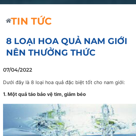
TIN TỨC
8 LOẠI HOA QUẢ NAM GIỚI
NÊN THƯỞNG THỨC
07/04/2022
Dưới đây là 8 loại hoa quả đặc biệt tốt cho nam giới:
1. Một quả táo bảo vệ tim, giảm béo