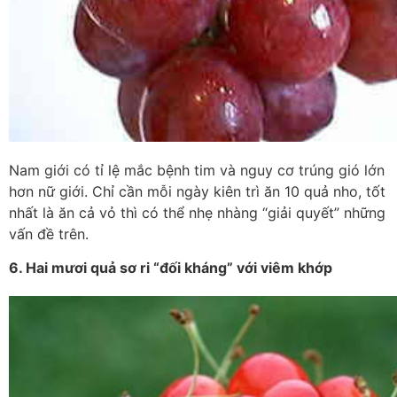
Nam giới có tỉ lệ mắc bệnh tim và nguy cơ trúng gió lớn
hơn nữ giới. Chỉ cần mỗi ngày kiên trì ăn 10 quả nho, tốt
nhất là ăn cả vỏ thì có thể nhẹ nhàng “giải quyết” những
vấn đề trên.
6. Hai mươi quả sơ ri “đối kháng” với viêm khớp