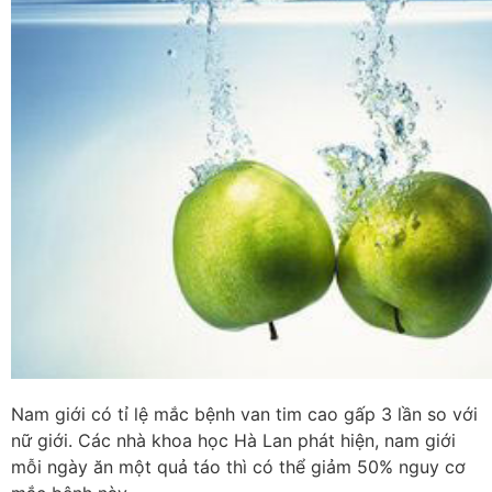
Nam giới có tỉ lệ mắc bệnh van tim cao gấp 3 lần so với
nữ giới. Các nhà khoa học Hà Lan phát hiện, nam giới
mỗi ngày ăn một quả táo thì có thể giảm 50% nguy cơ