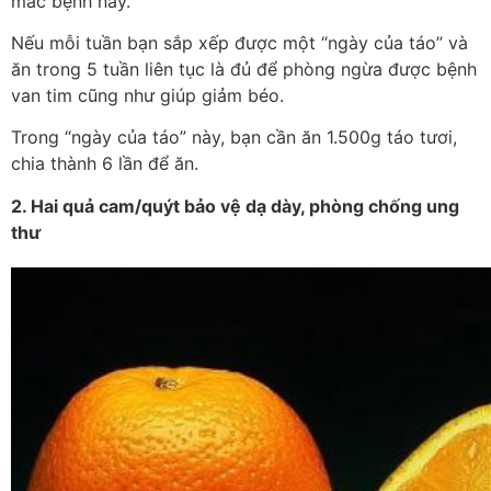
mắc bệnh này.
Nếu mỗi tuần bạn sắp xếp được một “ngày của táo” và
ăn trong 5 tuần liên tục là đủ để phòng ngừa được bệnh
van tim cũng như giúp giảm béo.
Trong “ngày của táo” này, bạn cần ăn 1.500g táo tươi,
chia thành 6 lần để ăn.
2. Hai quả cam/quýt bảo vệ dạ dày, phòng chống ung
thư