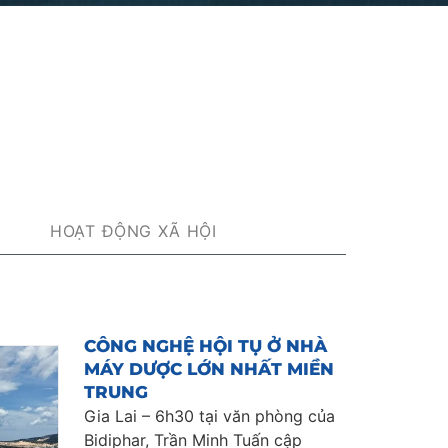
HOẠT ĐỘNG XÃ HỘI
CÔNG NGHỆ HỘI TỤ Ở NHÀ
MÁY DƯỢC LỚN NHẤT MIỀN
TRUNG
Gia Lai – 6h30 tại văn phòng của
Bidiphar, Trần Minh Tuấn cập