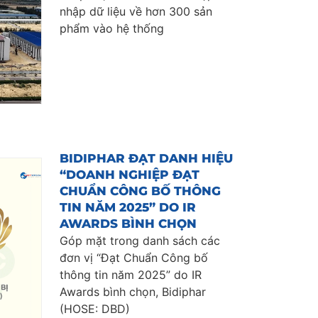
nhập dữ liệu về hơn 300 sản
phẩm vào hệ thống
BIDIPHAR ĐẠT DANH HIỆU
“DOANH NGHIỆP ĐẠT
CHUẨN CÔNG BỐ THÔNG
TIN NĂM 2025” DO IR
AWARDS BÌNH CHỌN
Góp mặt trong danh sách các
đơn vị “Đạt Chuẩn Công bố
thông tin năm 2025” do IR
Awards bình chọn, Bidiphar
(HOSE: DBD)