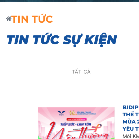
TIN TỨC
TIN TỨC SỰ KIỆN
TẤT CẢ
BIDI
THỂ 
MÙA 2
YÊU 
Mỗi KM