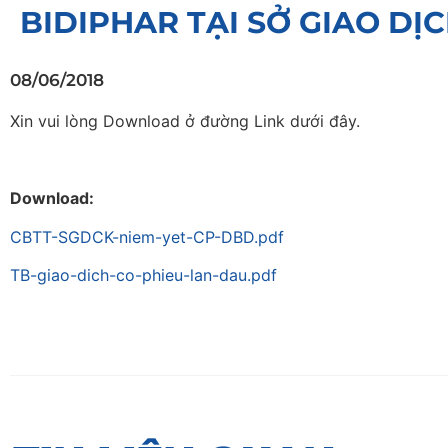
BIDIPHAR TẠI SỞ GIAO D
08/06/2018
Xin vui lòng Download ở đường Link dưới đây.
Download:
CBTT-SGDCK-niem-yet-CP-DBD.pdf
TB-giao-dich-co-phieu-lan-dau.pdf