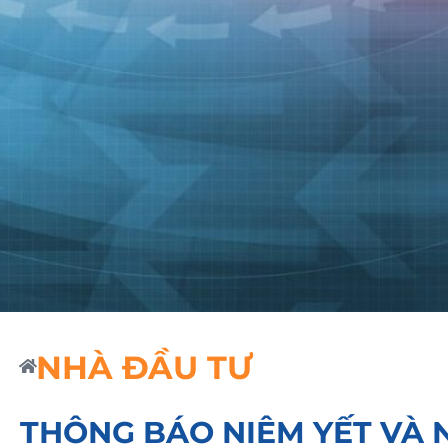
NHÀ ĐẦU TƯ
THÔNG BÁO NIÊM YẾT VÀ N