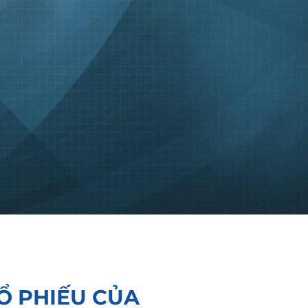
Ổ PHIẾU CỦA