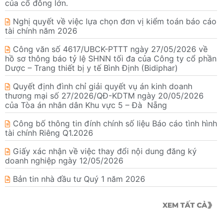
của cổ đông lớn.
Nghị quyết về việc lựa chọn đơn vị kiểm toán báo cáo
tài chính năm 2026
Công văn số 4617/UBCK-PTTT ngày 27/05/2026 về
hồ sơ thông báo tỷ lệ SHNN tối đa của Công ty cổ phần
Dược – Trang thiết bị y tế Bình Định (Bidiphar)
Quyết định đình chỉ giải quyết vụ án kinh doanh
thương mại số 27/2026/QĐ-KDTM ngày 20/05/2026
của Tòa án nhân dân Khu vực 5 – Đà Nẵng
Công bố thông tin đính chính số liệu Báo cáo tình hình
tài chính Riêng Q1.2026
Giấy xác nhận về việc thay đổi nội dung đăng ký
doanh nghiệp ngày 12/05/2026
Bản tin nhà đầu tư Quý 1 năm 2026
XEM TẤT CẢ