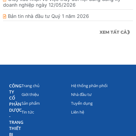
doanh nghiệp ngày 12/05/2026
Bản tin nhà đầu tư Quý 1 năm 2026
XEM TẤT CẢ
CÔNG
Trang chủ
Hệ thống phân phối
TY
Giới thiệu
Nhà đầu tư
CỔ
Sản phẩm
Tuyển dụng
PHẦN
DƯỢC
Tin tức
Liên hệ
-
TRANG
THIẾT
BỊ