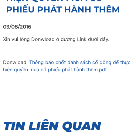
PHIẾU PHÁT HÀNH THÊM
03/08/2016
Xin vui lòng Donwload ở đường Link dưới đây.
Donwload:
Thông báo chốt danh sách cổ đông để thực
hiện quyền mua cổ phiếu phát hành thêm.pdf
TIN LIÊN QUAN