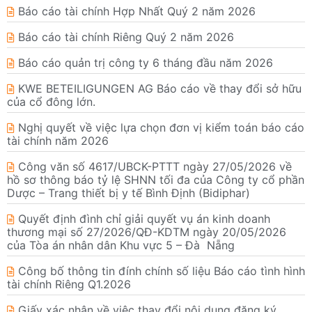
Báo cáo tài chính Hợp Nhất Quý 2 năm 2026
Báo cáo tài chính Riêng Quý 2 năm 2026
Báo cáo quản trị công ty 6 tháng đầu năm 2026
KWE BETEILIGUNGEN AG Báo cáo về thay đổi sở hữu
của cổ đông lớn.
Nghị quyết về việc lựa chọn đơn vị kiểm toán báo cáo
tài chính năm 2026
Công văn số 4617/UBCK-PTTT ngày 27/05/2026 về
hồ sơ thông báo tỷ lệ SHNN tối đa của Công ty cổ phần
Dược – Trang thiết bị y tế Bình Định (Bidiphar)
Quyết định đình chỉ giải quyết vụ án kinh doanh
thương mại số 27/2026/QĐ-KDTM ngày 20/05/2026
của Tòa án nhân dân Khu vực 5 – Đà Nẵng
Công bố thông tin đính chính số liệu Báo cáo tình hình
tài chính Riêng Q1.2026
Giấy xác nhận về việc thay đổi nội dung đăng ký