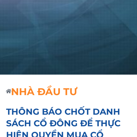
NHÀ ĐẦU TƯ
THÔNG BÁO CHỐT DANH
SÁCH CỔ ĐÔNG ĐỂ THỰC
HIỆN QUYỀN MUA CỔ