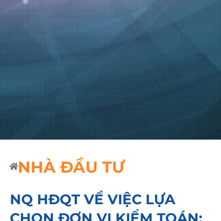
NHÀ ĐẦU TƯ
NQ HĐQT VỀ VIỆC LỰA
CHỌN ĐƠN VỊ KIỂM TOÁN;