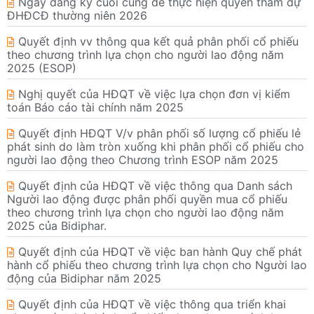
Ngày đăng ký cuối cùng để thực hiện quyền tham dự
ĐHĐCĐ thường niên 2026
Quyết định vv thông qua kết quả phân phối cổ phiếu
theo chương trình lựa chọn cho người lao động năm
2025 (ESOP)
Nghị quyết của HĐQT về việc lựa chọn đơn vị kiểm
toán Báo cáo tài chính năm 2025
Quyết định HĐQT V/v phân phối số lượng cổ phiếu lẻ
phát sinh do làm tròn xuống khi phân phối cổ phiếu cho
người lao động theo Chương trình ESOP năm 2025
Quyết định của HĐQT về việc thông qua Danh sách
Người lao động được phân phối quyền mua cổ phiếu
theo chương trình lựa chọn cho người lao động năm
2025 của Bidiphar.
Quyết định của HĐQT về việc ban hành Quy chế phát
hành cổ phiếu theo chương trình lựa chọn cho Người lao
động của Bidiphar năm 2025
Quyết định của HĐQT về việc thông qua triển khai