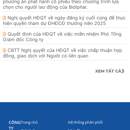
phương án phát hành cổ phiếu theo chương trình lựa
chọn cho người lao động của Bidiphar.
Nghị quyết HĐQT về ngày đăng ký cuối cùng để thực
hiện quyền tham dự ĐHĐCĐ thường niên 2025
Quyết định của HĐQT về việc miễn nhiệm Phó Tổng
Giám đốc Công ty
CBTT Nghị quyết của HĐQT về việc chấp thuận hợp
đồng, giao dịch với Người có liên quan
XEM TẤT CẢ
CÔNG
Trang chủ
Hệ thống phân phối
TY