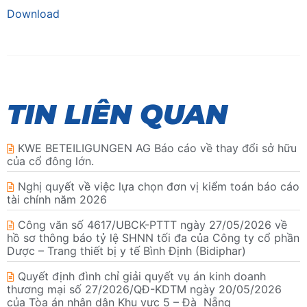
Download
TIN LIÊN QUAN
KWE BETEILIGUNGEN AG Báo cáo về thay đổi sở hữu
của cổ đông lớn.
Nghị quyết về việc lựa chọn đơn vị kiểm toán báo cáo
tài chính năm 2026
Công văn số 4617/UBCK-PTTT ngày 27/05/2026 về
hồ sơ thông báo tỷ lệ SHNN tối đa của Công ty cổ phần
Dược – Trang thiết bị y tế Bình Định (Bidiphar)
Quyết định đình chỉ giải quyết vụ án kinh doanh
thương mại số 27/2026/QĐ-KDTM ngày 20/05/2026
của Tòa án nhân dân Khu vực 5 – Đà Nẵng