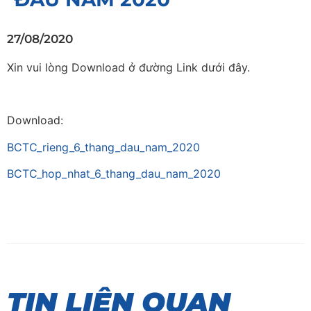
27/08/2020
Xin vui lòng Download ở đường Link dưới đây.
Download:
BCTC_rieng_6_thang_dau_nam_2020
BCTC_hop_nhat_6_thang_dau_nam_2020
TIN LIÊN QUAN