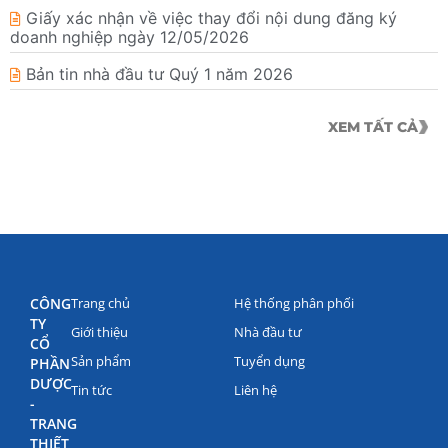
Giấy xác nhận về việc thay đổi nội dung đăng ký
doanh nghiệp ngày 12/05/2026
Bản tin nhà đầu tư Quý 1 năm 2026
XEM TẤT CẢ
CÔNG
Trang chủ
Hệ thống phân phối
TY
Giới thiệu
Nhà đầu tư
CỔ
Sản phẩm
Tuyển dụng
PHẦN
DƯỢC
Tin tức
Liên hệ
-
TRANG
THIẾT