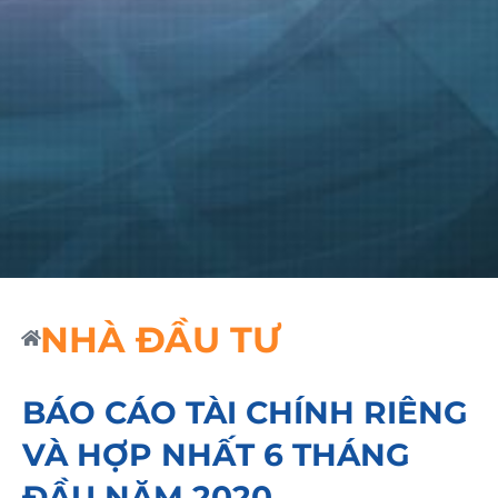
NHÀ ĐẦU TƯ
BÁO CÁO TÀI CHÍNH RIÊNG
VÀ HỢP NHẤT 6 THÁNG
ĐẦU NĂM 2020