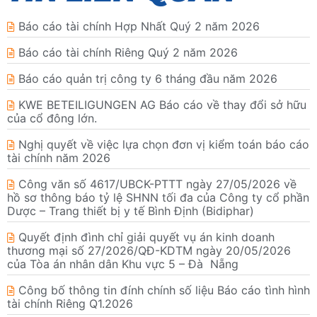
Báo cáo tài chính Hợp Nhất Quý 2 năm 2026
Báo cáo tài chính Riêng Quý 2 năm 2026
Báo cáo quản trị công ty 6 tháng đầu năm 2026
KWE BETEILIGUNGEN AG Báo cáo về thay đổi sở hữu
của cổ đông lớn.
Nghị quyết về việc lựa chọn đơn vị kiểm toán báo cáo
tài chính năm 2026
Công văn số 4617/UBCK-PTTT ngày 27/05/2026 về
hồ sơ thông báo tỷ lệ SHNN tối đa của Công ty cổ phần
Dược – Trang thiết bị y tế Bình Định (Bidiphar)
Quyết định đình chỉ giải quyết vụ án kinh doanh
thương mại số 27/2026/QĐ-KDTM ngày 20/05/2026
của Tòa án nhân dân Khu vực 5 – Đà Nẵng
Công bố thông tin đính chính số liệu Báo cáo tình hình
tài chính Riêng Q1.2026